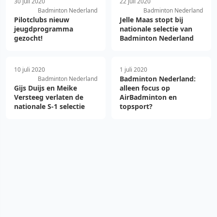
30 juli 2020
22 juli 2020
Badminton Nederland
Badminton Nederland
Pilotclubs nieuw
Jelle Maas stopt bij
jeugdprogramma
nationale selectie van
gezocht!
Badminton Nederland
10 juli 2020
1 juli 2020
Badminton Nederland:
Badminton Nederland
Gijs Duijs en Meike
alleen focus op
Versteeg verlaten de
AirBadminton en
nationale S-1 selectie
topsport?