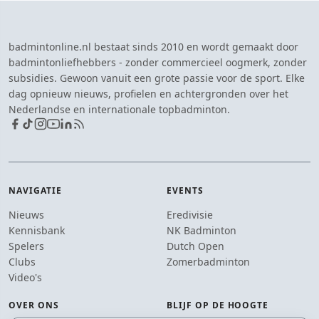
badmintonline.nl bestaat sinds 2010 en wordt gemaakt door
badmintonliefhebbers - zonder commercieel oogmerk, zonder
subsidies. Gewoon vanuit een grote passie voor de sport. Elke
dag opnieuw nieuws, profielen en achtergronden over het
Nederlandse en internationale topbadminton.
NAVIGATIE
EVENTS
Nieuws
Eredivisie
Kennisbank
NK Badminton
Spelers
Dutch Open
Clubs
Zomerbadminton
Video's
OVER ONS
BLIJF OP DE HOOGTE