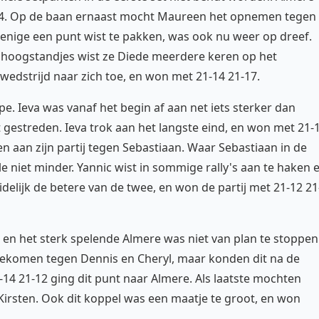
-14. Op de baan ernaast mocht Maureen het opnemen tegen
s enige een punt wist te pakken, was ook nu weer op dreef.
e hoogstandjes wist ze Diede meerdere keren op het
wedstrijd naar zich toe, en won met 21-14 21-17.
e. Ieva was vanaf het begin af aan net iets sterker dan
t gestreden. Ieva trok aan het langste eind, en won met 21-
 aan zijn partij tegen Sebastiaan. Waar Sebastiaan in de
le niet minder. Yannic wist in sommige rally's aan te haken 
delijk de betere van de twee, en won de partij met 21-12 21
n het sterk spelende Almere was niet van plan te stoppen
ekomen tegen Dennis en Cheryl, maar konden dit na de
14 21-12 ging dit punt naar Almere. Als laatste mochten
irsten. Ook dit koppel was een maatje te groot, en won