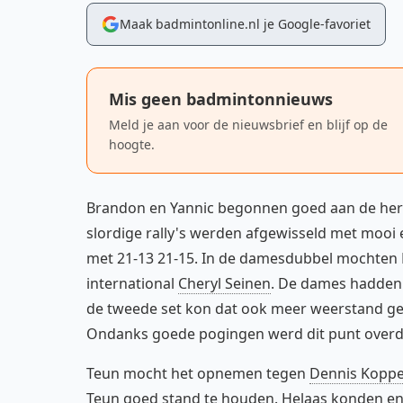
Maak badmintonline.nl je Google-favoriet
Mis geen badmintonnieuws
Meld je aan voor de nieuwsbrief en blijf op de
hoogte.
Brandon en Yannic begonnen goed aan de he
slordige rally's werden afgewisseld met mooi 
met 21-13 21-15. In de damesdubbel mochten
international
Cheryl Seinen
. De dames hadden 
de tweede set kon dat ook meer weerstand ge
Ondanks goede pogingen werd dit punt overdu
Teun mocht het opnemen tegen
Dennis Kopp
Teun goed stand te houden. Helaas konden enk