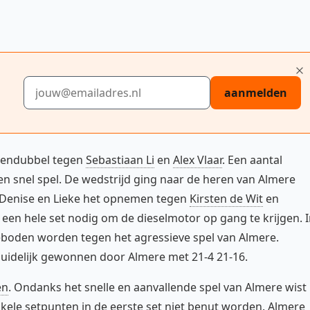
E-mailadres
aanmelden
rendubbel tegen
Sebastiaan Li
en
Alex Vlaar
. Een aantal
en snel spel. De wedstrijd ging naar de heren van Almere
 Denise en Lieke het opnemen tegen
Kirsten de Wit
en
een hele set nodig om de dieselmotor op gang te krijgen. 
boden worden tegen het agressieve spel van Almere.
idelijk gewonnen door Almere met 21-4 21-16.
en
. Ondanks het snelle en aanvallende spel van Almere wist
ele setpunten in de eerste set niet benut worden. Almere