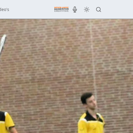
deo's