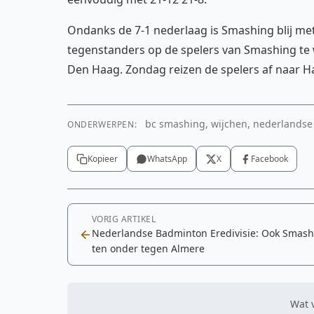
Ondanks de 7-1 nederlaag is Smashing blij m
tegenstanders op de spelers van Smashing te
Den Haag. Zondag reizen de spelers af naar 
bc smashing, wijchen, nederlandse 
ONDERWERPEN:
Kopieer
WhatsApp
X
Facebook
VORIG ARTIKEL
Nederlandse Badminton Eredivisie: Ook Smash
ten onder tegen Almere
Wat v