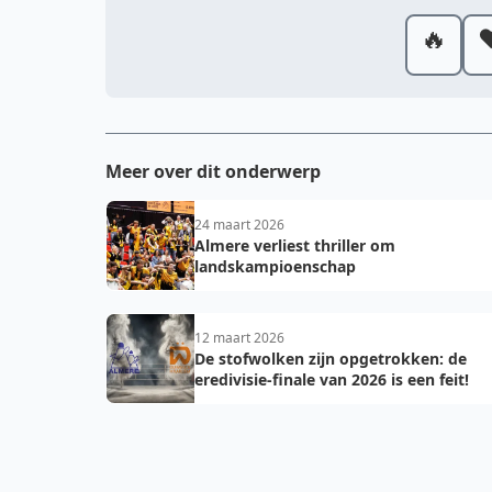
🔥
❤
Meer over dit onderwerp
24 maart 2026
Almere verliest thriller om
landskampioenschap
12 maart 2026
De stofwolken zijn opgetrokken: de
eredivisie-finale van 2026 is een feit!