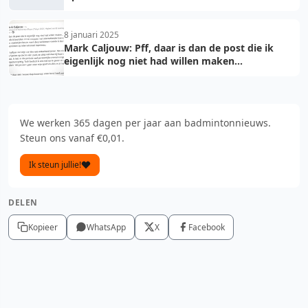
8 januari 2025
Mark Caljouw: Pff, daar is dan de post die ik
eigenlijk nog niet had willen maken...
We werken 365 dagen per jaar aan badmintonnieuws.
Steun ons vanaf €0,01.
Ik steun jullie!
DELEN
Kopieer
WhatsApp
X
Facebook