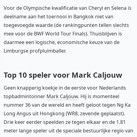
Voor de Olympische kwalificatie van Cheryl en Selena is
deelname aan het toernooi in Bangkok niet van
toegevoegde waarde (de rankingpunten tellen slechts
mee voor de BWF World Tour Finals). Thuisblijven is
daarmee een logische, economische keuze van de
Limburgse profpluimballer.
Top 10 speler voor Mark Caljouw
Instagram
Geen knapperig koekje in de eerste voor Nederlands
topbadmintonner
Mark Caljouw
. Hij is momenteel
Cookie-instellingen aanpassen
nummer 36 van de wereld en heeft geloot tegen Ng Ka
Long Angus uit Hongkong (WR8, zevende geplaatst).
Drie keer eerder speelden ze tegen elkaar en de 1.81
meter lange speler uit de speciale bestuurlijke regio van