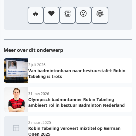
🔥
❤️
👏
😮
😂
Meer over dit onderwerp
2 juli 2026
Van badmintonbaan naar bestuurstafel: Robin
Tabeling is trots
31 mei 2026
Olympisch badmintonner Robin Tabeling
ambieert rol in bestuur Badminton Nederland
2 maart 2025
Robin Tabeling verovert mixtitel op German
Open 2025