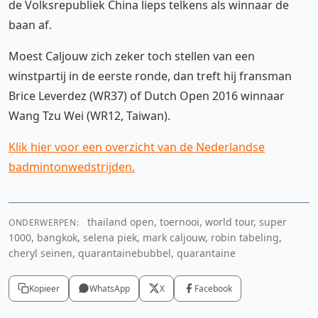
de Volksrepubliek China lieps telkens als winnaar de
baan af.
Moest Caljouw zich zeker toch stellen van een
winstpartij in de eerste ronde, dan treft hij fransman
Brice Leverdez (WR37) of Dutch Open 2016 winnaar
Wang Tzu Wei (WR12, Taiwan).
Klik hier voor een overzicht van de Nederlandse
badmintonwedstrijden.
thailand open, toernooi, world tour, super
ONDERWERPEN:
1000, bangkok, selena piek, mark caljouw, robin tabeling,
cheryl seinen, quarantainebubbel, quarantaine
Kopieer
WhatsApp
X
Facebook