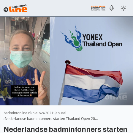
badmintonline.nl
nieuws
2021
januari
Nederlandse badmintonners starten Thailand Open 20…
Nederlandse badmintonners starten