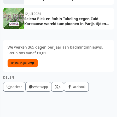
12 juli 2024
Selena Piek en Robin Tabeling tegen Zuid-
Koreaanse wereldkampioenen in Parijs tijden
Olympische Zomerspelen
We werken 365 dagen per jaar aan badmintonnieuws.
Steun ons vanaf €0,01.
Ik steun jullie!
DELEN
Kopieer
WhatsApp
X
Facebook