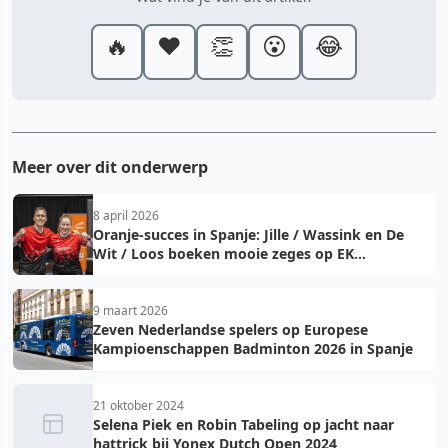
🔥
❤️
👏
😮
😂
Meer over dit onderwerp
8 april 2026
Oranje-succes in Spanje: Jille / Wassink en De
Wit / Loos boeken mooie zeges op EK
Badminton 2026
9 maart 2026
Zeven Nederlandse spelers op Europese
Kampioenschappen Badminton 2026 in Spanje
21 oktober 2024
Selena Piek en Robin Tabeling op jacht naar
hattrick bij Yonex Dutch Open 2024