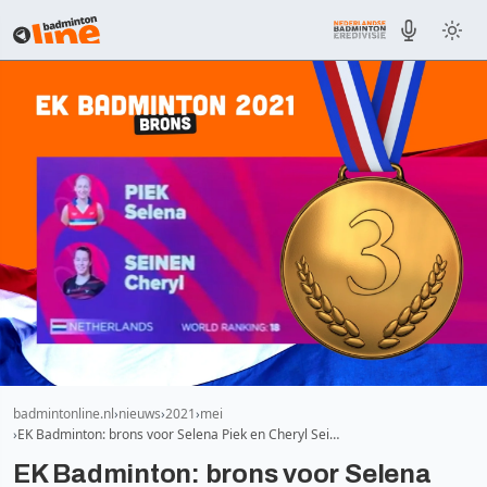
badmintonline.nl
nieuws
2021
mei
EK Badminton: brons voor Selena Piek en Cheryl Sei…
EK Badminton: brons voor Selena