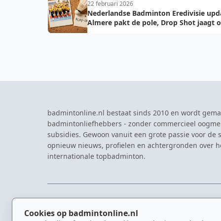
22 februari 2026
Nederlandse Badminton Eredivisie upd
Almere pakt de pole, Drop Shot jaagt 
troon
badmintonline.nl bestaat sinds 2010 en wordt gema
badmintonliefhebbers - zonder commercieel oogme
subsidies. Gewoon vanuit een grote passie voor de s
opnieuw nieuws, profielen en achtergronden over 
internationale topbadminton.
NAVIGATIE
EVENTS
Cookies op badmintonline.nl
Nieuws
Eredivisie