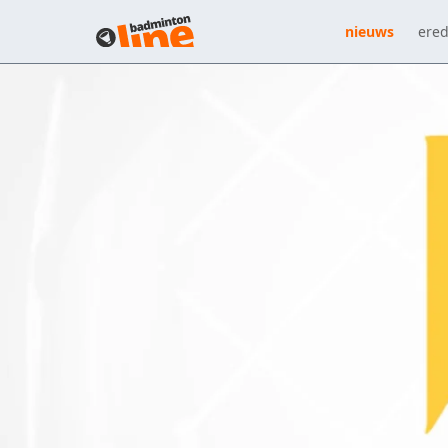
nieuws
ered