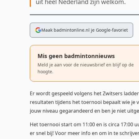
uit heel Nederland zijn welkom.
Maak badmintonline.nl je Google-favoriet
Mis geen badmintonnieuws
Meld je aan voor de nieuwsbrief en blijf op de
hoogte.
Er wordt gespeeld volgens het Zwitsers ladde
resultaten tijdens het toernooi bepaalt wie je
jouw niveau gegarandeerd en ben je niet uitges
Het toernooi start om 11:00 en is circa 17:00 
er snel bij! Voor meer info en om in te schrijve