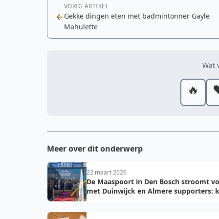
VORIG ARTIKEL
Gekke dingen eten met badmintonner Gayle
Mahulette
Wat v
🔥
❤
Meer over dit onderwerp
22 maart 2026
De Maaspoort in Den Bosch stroomt vo
met Duinwijck en Almere supporters: k
voor de finale!