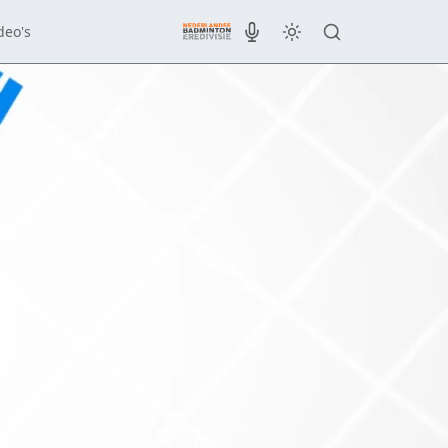
deo's