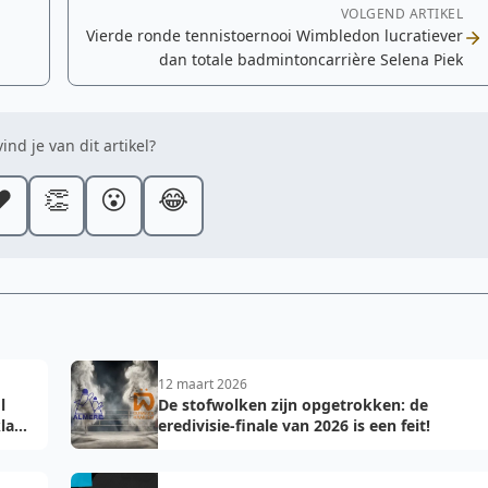
VOLGEND ARTIKEL
Vierde ronde tennistoernooi Wimbledon lucratiever
dan totale badmintoncarrière Selena Piek
ind je van dit artikel?
️
👏
😮
😂
12 maart 2026
l
De stofwolken zijn opgetrokken: de
laar
eredivisie-finale van 2026 is een feit!