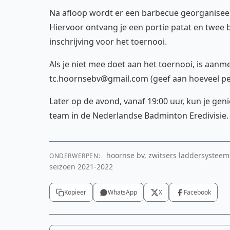
Na afloop wordt er een barbecue georganiseer
Hiervoor ontvang je een portie patat en twee
inschrijving voor het toernooi.
Als je niet mee doet aan het toernooi, is aanm
tc.hoornsebv@gmail.com (geef aan hoeveel pe
Later op de avond, vanaf 19:00 uur, kun je gen
team in de Nederlandse Badminton Eredivisie. 
hoornse bv, zwitsers laddersysteem,
ONDERWERPEN:
seizoen 2021-2022
Kopieer
WhatsApp
X
Facebook