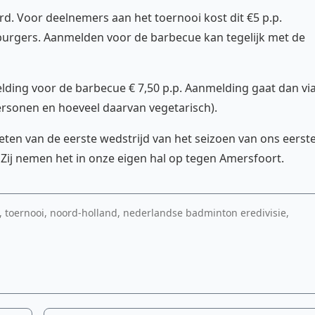
d. Voor deelnemers aan het toernooi kost dit €5 p.p.
 burgers. Aanmelden voor de barbecue kan tegelijk met de
elding voor de barbecue € 7,50 p.p. Aanmelding gaat dan vi
rsonen en hoeveel daarvan vegetarisch).
ieten van de eerste wedstrijd van het seizoen van ons eerst
Zij nemen het in onze eigen hal op tegen Amersfoort.
 toernooi, noord-holland, nederlandse badminton eredivisie,