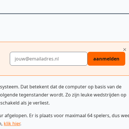
E-mailadres
aanmelden
rsysteem. Dat betekent dat de computer op basis van de
 volgende tegenstander wordt. Zo zijn leuke wedstrijden op
chakeld als je verliest.
uur afgelopen. Er is plaats voor maximaal 64 spelers, dus we
n,
klik hier
.