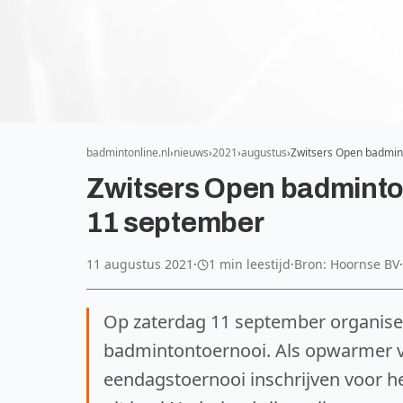
badmintonline.nl
nieuws
2021
augustus
Zwitsers Open badmin
Zwitsers Open badminto
11 september
11 augustus 2021
·
1 min leestijd
·
Bron: Hoornse BV
·
Op zaterdag 11 september organise
badmintontoernooi. Als opwarmer van
eendagstoernooi inschrijven voor 