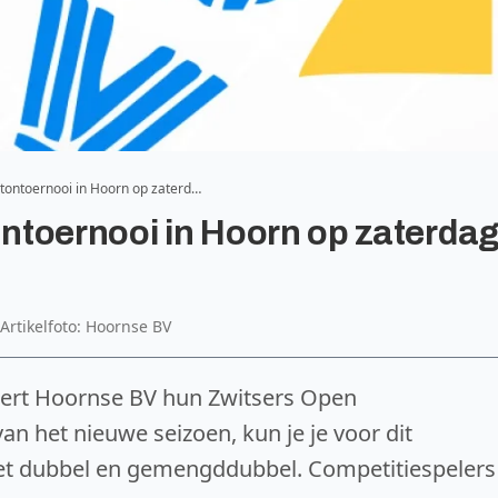
tontoernooi in Hoorn op zaterd…
ntoernooi in Hoorn op zaterda
Artikelfoto: Hoornse BV
ert Hoornse BV hun Zwitsers Open
 het nieuwe seizoen, kun je je voor dit
het dubbel en gemengddubbel. Competitiespelers