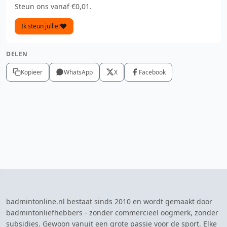
Steun ons vanaf €0,01.
Ik steun jullie!
DELEN
Kopieer
WhatsApp
X
Facebook
badmintonline.nl bestaat sinds 2010 en wordt gemaakt door
badmintonliefhebbers - zonder commercieel oogmerk, zonder
subsidies. Gewoon vanuit een grote passie voor de sport. Elke