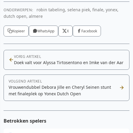
robin tabeling, selena piek, finale, yonex,
ONDERWERPEN:
dutch open, almere
Kopieer
WhatsApp
X
Facebook
VORIG ARTIKEL
Doek valt voor Alyssa Tirtosentono en Imke van der Aar
VOLGEND ARTIKEL
Vrouwendubbel Debora Jille en Cheryl Seinen stunt
met finaleplek op Yonex Dutch Open
Betrokken spelers