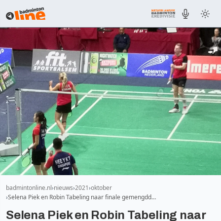
badmintonline.nl
nieuws
2021
oktober
Selena Piek en Robin Tabeling naar finale gemengdd…
Selena Piek en Robin Tabeling naar