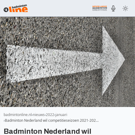
badmintonline.nl
nieuws
2022
januari
Badminton Nederland wil competitieseizoen 2021-202…
Badminton Nederland wil