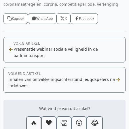
coronamaatregelen, corona, competitieperiode, verlenging
Kopieer
WhatsApp
X
Facebook
VORIG ARTIKEL
Presentatie webinar sociale veiligheid in de
badmintonsport
VOLGEND ARTIKEL
Inhalen van ontwikkelingsachterstand jeugdspelers na
lockdowns
Wat vind je van dit artikel?
🔥
❤️
👏
😮
😂