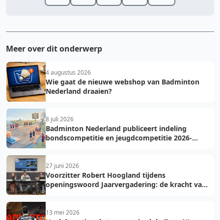
Meer over dit onderwerp
4 augustus 2026
Wie gaat de nieuwe webshop van Badminton
Nederland draaien?
8 juli 2026
Badminton Nederland publiceert indeling
bondscompetitie en jeugdcompetitie 2026-
2027: voorkom fouten bij teamopgave
27 juni 2026
Voorzitter Robert Hoogland tijdens
openingswoord Jaarvergadering: de kracht van
vooruit
13 mei 2026