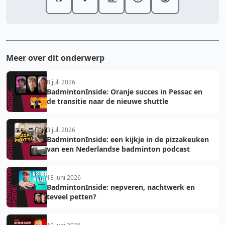
Meer over dit onderwerp
8 juli 2026
BadmintonInside: Oranje succes in Pessac en
de transitie naar de nieuwe shuttle
3 juli 2026
BadmintonInside: een kijkje in de pizzakeuken
van een Nederlandse badminton podcast
18 juni 2026
BadmintonInside: nepveren, nachtwerk en
teveel petten?