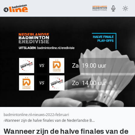
badmintonline.nl
nieuws
2022
februari
Wanneer zijn de halve finales van de Nederlandse B…
Wanneer zijn de halve finales van de