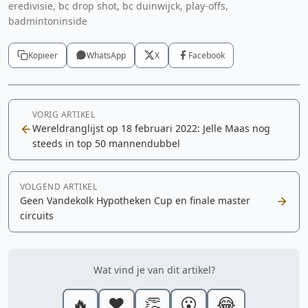
eredivisie, bc drop shot, bc duinwijck, play-offs,
badmintoninside
Kopieer
WhatsApp
X
Facebook
VORIG ARTIKEL
Wereldranglijst op 18 februari 2022: Jelle Maas nog
steeds in top 50 mannendubbel
VOLGEND ARTIKEL
Geen Vandekolk Hypotheken Cup en finale master
circuits
Wat vind je van dit artikel?
🔥
❤️
👏
😮
😂