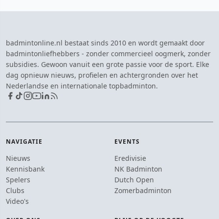
badmintonline.nl bestaat sinds 2010 en wordt gemaakt door
badmintonliefhebbers - zonder commercieel oogmerk, zonder
subsidies. Gewoon vanuit een grote passie voor de sport. Elke
dag opnieuw nieuws, profielen en achtergronden over het
Nederlandse en internationale topbadminton.
NAVIGATIE
EVENTS
Nieuws
Eredivisie
Kennisbank
NK Badminton
Spelers
Dutch Open
Clubs
Zomerbadminton
Video's