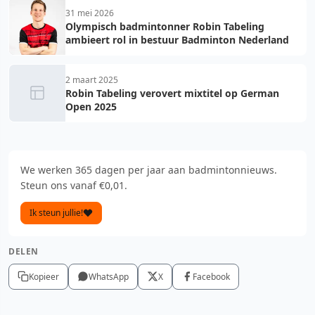
31 mei 2026
Olympisch badmintonner Robin Tabeling
ambieert rol in bestuur Badminton Nederland
2 maart 2025
Robin Tabeling verovert mixtitel op German
Open 2025
We werken 365 dagen per jaar aan badmintonnieuws.
Steun ons vanaf €0,01.
Ik steun jullie!
DELEN
Kopieer
WhatsApp
X
Facebook