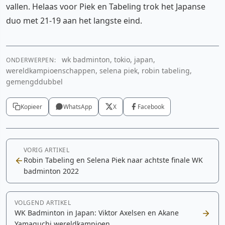
vallen. Helaas voor Piek en Tabeling trok het Japanse
duo met 21-19 aan het langste eind.
wk badminton, tokio, japan,
ONDERWERPEN:
wereldkampioenschappen, selena piek, robin tabeling,
gemengddubbel
Kopieer
WhatsApp
X
Facebook
VORIG ARTIKEL
Robin Tabeling en Selena Piek naar achtste finale WK
badminton 2022
VOLGEND ARTIKEL
WK Badminton in Japan: Viktor Axelsen en Akane
Yamaguchi wereldkampioen