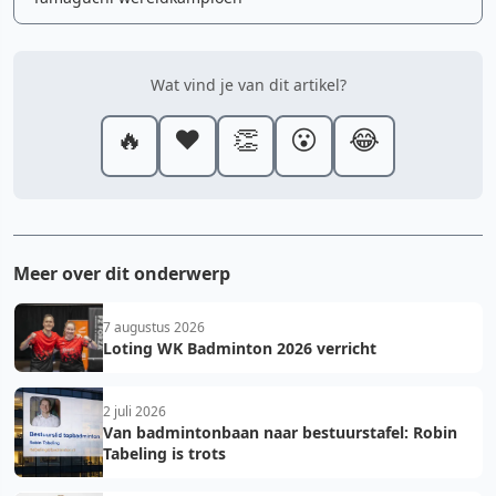
Wat vind je van dit artikel?
🔥
❤️
👏
😮
😂
Meer over dit onderwerp
7 augustus 2026
Loting WK Badminton 2026 verricht
2 juli 2026
Van badmintonbaan naar bestuurstafel: Robin
Tabeling is trots