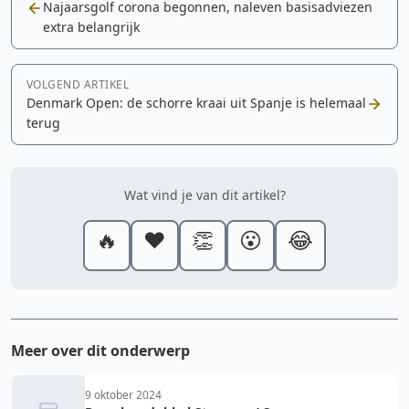
Najaarsgolf corona begonnen, naleven basisadviezen
extra belangrijk
VOLGEND ARTIKEL
Denmark Open: de schorre kraai uit Spanje is helemaal
terug
Wat vind je van dit artikel?
🔥
❤️
👏
😮
😂
Meer over dit onderwerp
9 oktober 2024