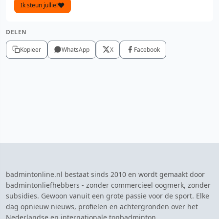
Ik steun jullie!
DELEN
Kopieer
WhatsApp
X
Facebook
badmintonline.nl bestaat sinds 2010 en wordt gemaakt door
badmintonliefhebbers - zonder commercieel oogmerk, zonder
subsidies. Gewoon vanuit een grote passie voor de sport. Elke
dag opnieuw nieuws, profielen en achtergronden over het
Nederlandse en internationale topbadminton.