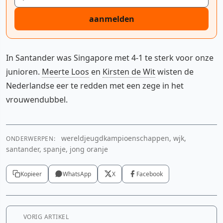
aanmelden
In Santander was Singapore met 4-1 te sterk voor onze
junioren.
Meerte Loos
en
Kirsten de Wit
wisten de
Nederlandse eer te redden met een zege in het
vrouwendubbel.
wereldjeugdkampioenschappen, wjk,
ONDERWERPEN:
santander, spanje, jong oranje
Kopieer
WhatsApp
X
Facebook
VORIG ARTIKEL