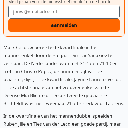
Meld je aan voor de nieuwsbrief en blijf op de hoogte.
E-mailadres
aanmelden
Mark Caljouw
bereikte de kwartfinale in het
mannenenkel door de Bulgaar Dimitar Yanakiev te
verslaan. De Nederlander won met 21-17 en 21-10 en
treft nu Christo Popov, de nummer vijf van de
plaatsingslijst, in de kwartfinale.
Jaymie Laurens
verloor
in de achtste finale van het vrouwenenkel van de
Deense Mia Blichfeldt. De als tweede geplaatste
Blichfeldt was met tweemaal 21-7 te sterk voor Laurens.
In de kwartfinale van het mannendubbel speelden
Ruben Jille
en
Ties van der Lecq
een goede partij, maar