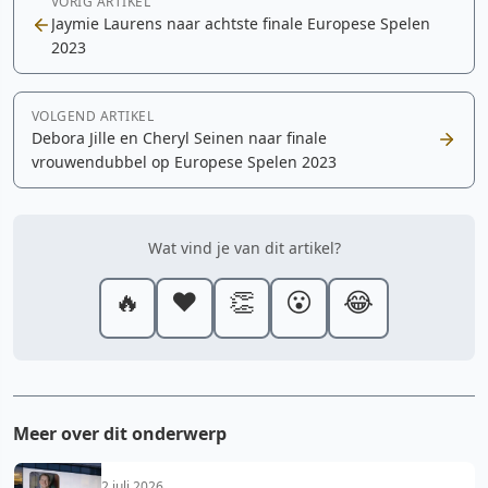
VORIG ARTIKEL
Jaymie Laurens naar achtste finale Europese Spelen
2023
VOLGEND ARTIKEL
Debora Jille en Cheryl Seinen naar finale
vrouwendubbel op Europese Spelen 2023
Wat vind je van dit artikel?
🔥
❤️
👏
😮
😂
Meer over dit onderwerp
2 juli 2026