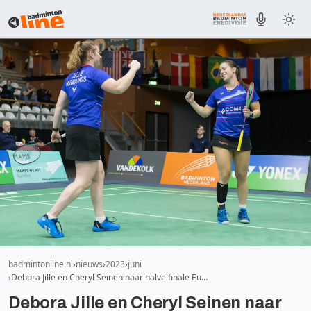
badmintonline.nl
nieuws
2023
juni
Debora Jille en Cheryl Seinen naar halve finale Eu…
Debora Jille en Cheryl Seinen naar