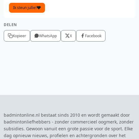
Ik steun jullie!
DELEN
Kopieer
WhatsApp
X
Facebook
badmintonline.nl bestaat sinds 2010 en wordt gemaakt door
badmintonliefhebbers - zonder commercieel oogmerk, zonder
subsidies. Gewoon vanuit een grote passie voor de sport. Elke
dag opnieuw nieuws, profielen en achtergronden over het