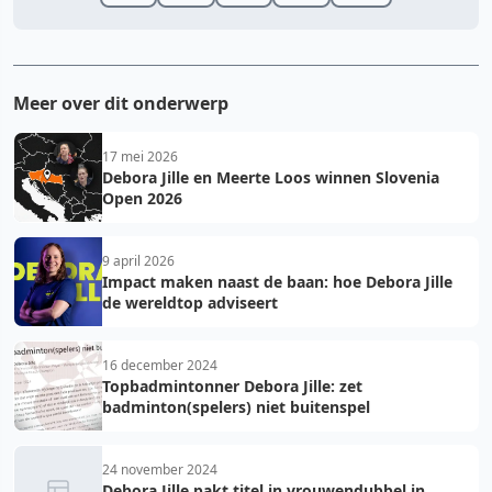
Meer over dit onderwerp
17 mei 2026
Debora Jille en Meerte Loos winnen Slovenia
Open 2026
9 april 2026
Impact maken naast de baan: hoe Debora Jille
de wereldtop adviseert
16 december 2024
Topbadmintonner Debora Jille: zet
badminton(spelers) niet buitenspel
24 november 2024
Debora Jille pakt titel in vrouwendubbel in