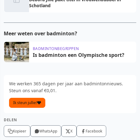
Schotland
Meer weten over badminton?
BADMINTONBEGRIPPEN
Is badminton een Olympische sport?
We werken 365 dagen per jaar aan badmintonnieuws.
Steun ons vanaf €0,01.
Ik steun jullie!
DELEN
Kopieer
WhatsApp
X
Facebook