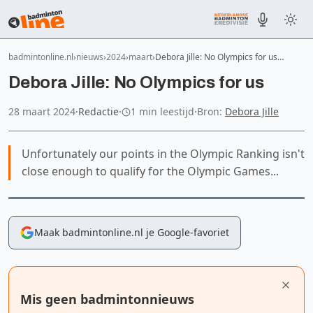
badmintonline.nl
nieuws
2024
maart
Debora Jille: No Olympics for us…
Debora Jille: No Olympics for us
28 maart 2024
·
Redactie
·
1 min leestijd
·
Bron:
Debora Jille
Unfortunately our points in the Olympic Ranking isn't
close enough to qualify for the Olympic Games...
Maak badmintonline.nl je Google-favoriet
Mis geen badmintonnieuws