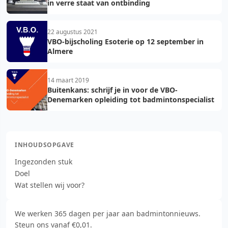
in verre staat van ontbinding
22 augustus 2021
VBO-bijscholing Esoterie op 12 september in
Almere
14 maart 2019
Buitenkans: schrijf je in voor de VBO-
Denemarken opleiding tot badmintonspecialist
INHOUDSOPGAVE
Ingezonden stuk
Doel
Wat stellen wij voor?
We werken 365 dagen per jaar aan badmintonnieuws.
Steun ons vanaf €0,01.