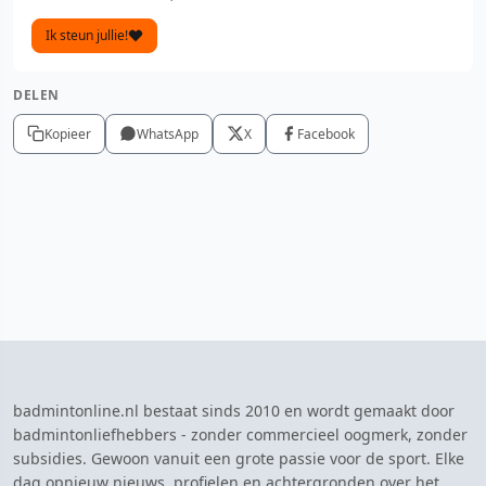
Ik steun jullie!
DELEN
Kopieer
WhatsApp
X
Facebook
badmintonline.nl bestaat sinds 2010 en wordt gemaakt door
badmintonliefhebbers - zonder commercieel oogmerk, zonder
subsidies. Gewoon vanuit een grote passie voor de sport. Elke
dag opnieuw nieuws, profielen en achtergronden over het