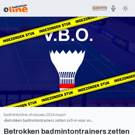
badmintonline.nl
nieuws
2024
maart
Betrokken badmintontrainers zetten zich in voor vo…
Betrokken badmintontrainers zetten