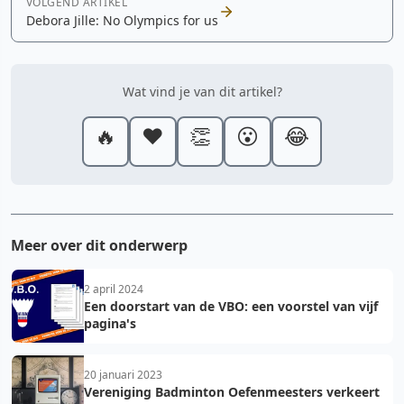
VOLGEND ARTIKEL
Debora Jille: No Olympics for us
Wat vind je van dit artikel?
🔥
❤️
👏
😮
😂
Meer over dit onderwerp
2 april 2024
Een doorstart van de VBO: een voorstel van vijf
pagina's
20 januari 2023
Vereniging Badminton Oefenmeesters verkeert