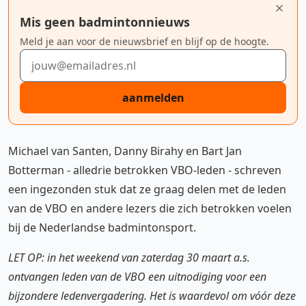
Mis geen badmintonnieuws
Meld je aan voor de nieuwsbrief en blijf op de hoogte.
E-mailadres
aanmelden
Michael van Santen, Danny Birahy en Bart Jan
Botterman - alledrie betrokken VBO-leden - schreven
een ingezonden stuk dat ze graag delen met de leden
van de VBO en andere lezers die zich betrokken voelen
bij de Nederlandse badmintonsport.
LET OP: in het weekend van zaterdag 30 maart a.s.
ontvangen leden van de VBO een uitnodiging voor een
bijzondere ledenvergadering. Het is waardevol om vóór deze