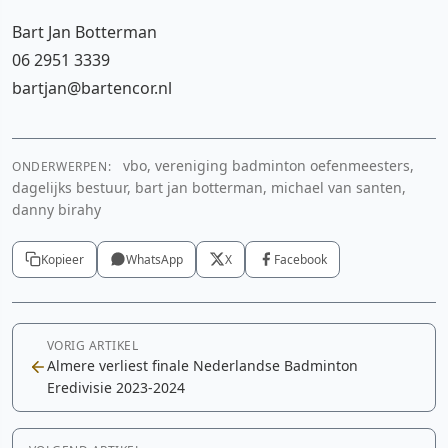
Bart Jan Botterman
06 2951 3339
bartjan@bartencor.nl
vbo, vereniging badminton oefenmeesters,
ONDERWERPEN:
dagelijks bestuur, bart jan botterman, michael van santen,
danny birahy
Kopieer
WhatsApp
X
Facebook
VORIG ARTIKEL
Almere verliest finale Nederlandse Badminton
Eredivisie 2023-2024