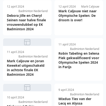
12 april 2024
12 april 2024
Mark Caljouw
Mark Caljouw niet naar
Badminton Nederland
Debora Jille en Cheryl
Olympische Spelen: De
Seinen naar halve finale
droom is over!
vrouwendubbel op EK
Badminton 2024
11 april 2024
Badminton Nederland
11 april 2024
Robin Tabeling en Selena
Badminton Nederland
Piek gekwalificeerd voor
Mark Caljouw en Joran
Olympische Spelen 2024
Kweekel uitgeschakeld
in Parijs
in achtste finale EK
Badminton 2024
9 april 2024
Badminton Nederland
10 april 2024
Mixduo Ties van der
Badminton Nederland
Lecq en Alyssa