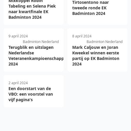
Mixkoppel Robin
Tirtosentono naar
Tabeling en Selena Piek
tweede ronde EK
naar kwartfinale EK
Badminton 2024
Badminton 2024
9 april 2024
8 april 2024
Badminton Nederland
Badminton Nederland
Terugblik en uitslagen
Mark Caljouw en Joran
Nederlandse
Kweekel winnen eerste
Veteranenkampioenschappen
partij op EK Badminton
2024
2024
2 april 2024
Een doorstart van de
VBO: een voorstel van
vijf pagina's