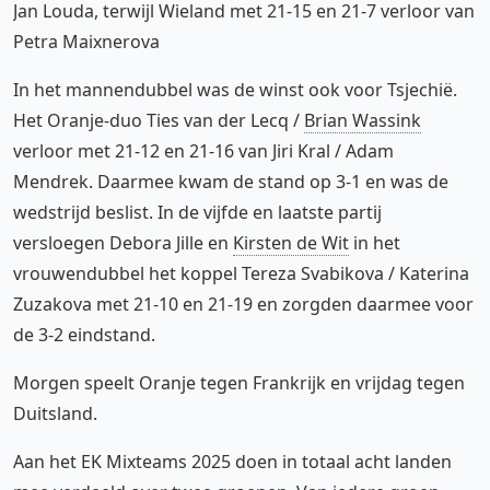
Jan Louda, terwijl Wieland met 21-15 en 21-7 verloor van
Petra Maixnerova
In het mannendubbel was de winst ook voor Tsjechië.
Het Oranje-duo Ties van der Lecq /
Brian Wassink
verloor met 21-12 en 21-16 van Jiri Kral / Adam
Mendrek. Daarmee kwam de stand op 3-1 en was de
wedstrijd beslist. In de vijfde en laatste partij
versloegen Debora Jille en
Kirsten de Wit
in het
vrouwendubbel het koppel Tereza Svabikova / Katerina
Zuzakova met 21-10 en 21-19 en zorgden daarmee voor
de 3-2 eindstand.
Morgen speelt Oranje tegen Frankrijk en vrijdag tegen
Duitsland.
Aan het EK Mixteams 2025 doen in totaal acht landen