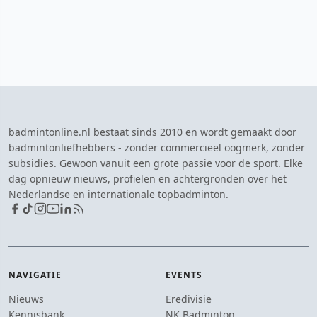
badmintonline.nl bestaat sinds 2010 en wordt gemaakt door
badmintonliefhebbers - zonder commercieel oogmerk, zonder
subsidies. Gewoon vanuit een grote passie voor de sport. Elke
dag opnieuw nieuws, profielen en achtergronden over het
Nederlandse en internationale topbadminton.
NAVIGATIE
EVENTS
Nieuws
Eredivisie
Kennisbank
NK Badminton