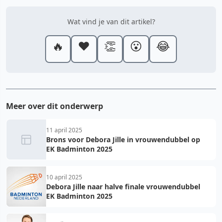
Wat vind je van dit artikel?
🔥
❤️
👏
😮
😂
Meer over dit onderwerp
11 april 2025
Brons voor Debora Jille in vrouwendubbel op
EK Badminton 2025
10 april 2025
Debora Jille naar halve finale vrouwendubbel
EK Badminton 2025