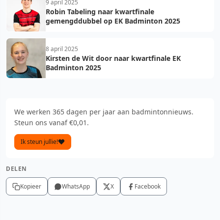
9 april 2025
Robin Tabeling naar kwartfinale
gemengddubbel op EK Badminton 2025
8 april 2025
Kirsten de Wit door naar kwartfinale EK
Badminton 2025
We werken 365 dagen per jaar aan badmintonnieuws.
Steun ons vanaf €0,01.
Ik steun jullie!
DELEN
Kopieer
WhatsApp
X
Facebook