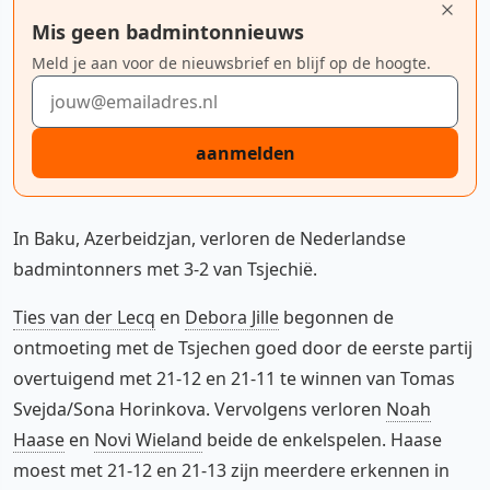
Mis geen badmintonnieuws
Meld je aan voor de nieuwsbrief en blijf op de hoogte.
E-mailadres
aanmelden
In Baku, Azerbeidzjan, verloren de Nederlandse
badmintonners met 3-2 van Tsjechië.
Ties van der Lecq
en
Debora Jille
begonnen de
ontmoeting met de Tsjechen goed door de eerste partij
overtuigend met 21-12 en 21-11 te winnen van Tomas
Svejda/Sona Horinkova. Vervolgens verloren
Noah
Haase
en
Novi Wieland
beide de enkelspelen. Haase
moest met 21-12 en 21-13 zijn meerdere erkennen in