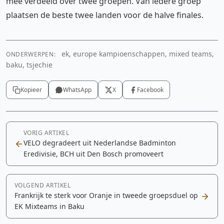
mee verdeeld over twee groepen. Van iedere groep
plaatsen de beste twee landen voor de halve finales.
ek, europe kampioenschappen, mixed teams,
ONDERWERPEN:
baku, tsjechie
Kopieer
WhatsApp
X
Facebook
VORIG ARTIKEL
VELO degradeert uit Nederlandse Badminton
Eredivisie, BCH uit Den Bosch promoveert
VOLGEND ARTIKEL
Frankrijk te sterk voor Oranje in tweede groepsduel op
EK Mixteams in Baku