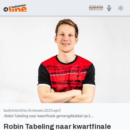
badmintonline.nl
nieuws
2025
april
Robin Tabeling naar kwartfinale gemengddubbel op E…
Robin Tabeling naar kwartfinale