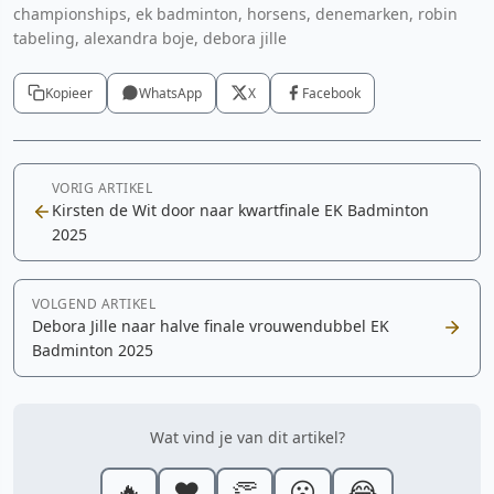
championships, ek badminton, horsens, denemarken, robin
tabeling, alexandra boje, debora jille
Kopieer
WhatsApp
X
Facebook
VORIG ARTIKEL
Kirsten de Wit door naar kwartfinale EK Badminton
2025
VOLGEND ARTIKEL
Debora Jille naar halve finale vrouwendubbel EK
Badminton 2025
Wat vind je van dit artikel?
🔥
❤️
👏
😮
😂