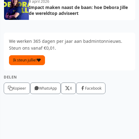
9 april 2026
Impact maken naast de baan: hoe Debora Jille
de wereldtop adviseert
We werken 365 dagen per jaar aan badmintonnieuws.
Steun ons vanaf €0,01.
Ik steun jullie!
DELEN
Kopieer
WhatsApp
X
Facebook