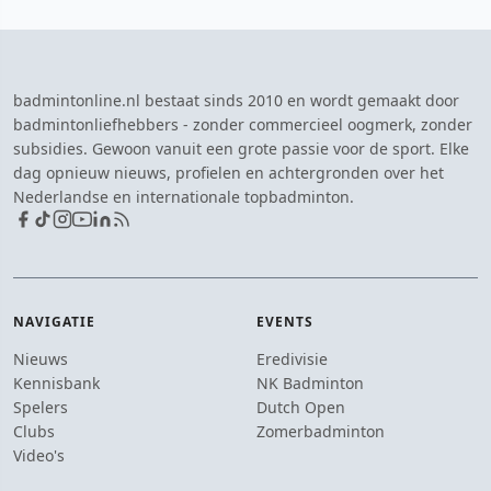
badmintonline.nl bestaat sinds 2010 en wordt gemaakt door
badmintonliefhebbers - zonder commercieel oogmerk, zonder
subsidies. Gewoon vanuit een grote passie voor de sport. Elke
dag opnieuw nieuws, profielen en achtergronden over het
Nederlandse en internationale topbadminton.
NAVIGATIE
EVENTS
Nieuws
Eredivisie
Kennisbank
NK Badminton
Spelers
Dutch Open
Clubs
Zomerbadminton
Video's