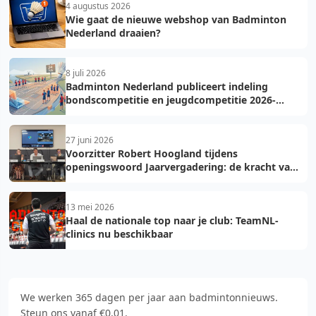
4 augustus 2026
Wie gaat de nieuwe webshop van Badminton
Nederland draaien?
8 juli 2026
Badminton Nederland publiceert indeling
bondscompetitie en jeugdcompetitie 2026-
2027: voorkom fouten bij teamopgave
27 juni 2026
Voorzitter Robert Hoogland tijdens
openingswoord Jaarvergadering: de kracht van
vooruit
13 mei 2026
Haal de nationale top naar je club: TeamNL-
clinics nu beschikbaar
We werken 365 dagen per jaar aan badmintonnieuws.
Steun ons vanaf €0,01.