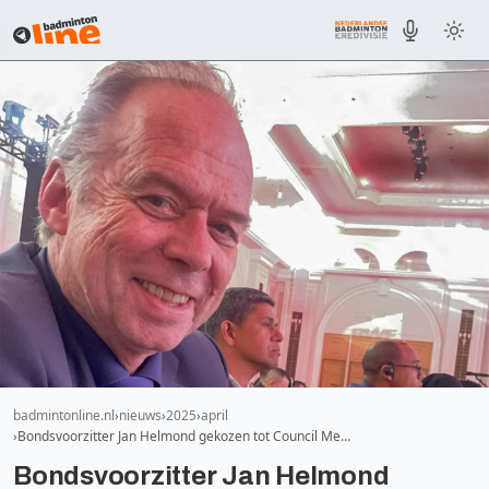
badmintonline.nl
nieuws
2025
april
Bondsvoorzitter Jan Helmond gekozen tot Council Me…
Bondsvoorzitter Jan Helmond