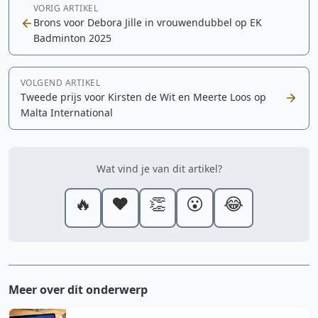
VORIG ARTIKEL
Brons voor Debora Jille in vrouwendubbel op EK
Badminton 2025
VOLGEND ARTIKEL
Tweede prijs voor Kirsten de Wit en Meerte Loos op
Malta International
Wat vind je van dit artikel?
🔥
❤️
👏
😮
😂
Meer over dit onderwerp