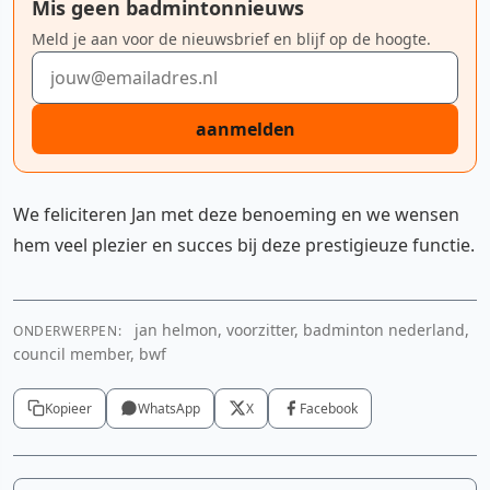
Mis geen badmintonnieuws
Meld je aan voor de nieuwsbrief en blijf op de hoogte.
E-mailadres
aanmelden
We feliciteren Jan met deze benoeming en we wensen
hem veel plezier en succes bij deze prestigieuze functie.
jan helmon, voorzitter, badminton nederland,
ONDERWERPEN:
council member, bwf
Kopieer
WhatsApp
X
Facebook