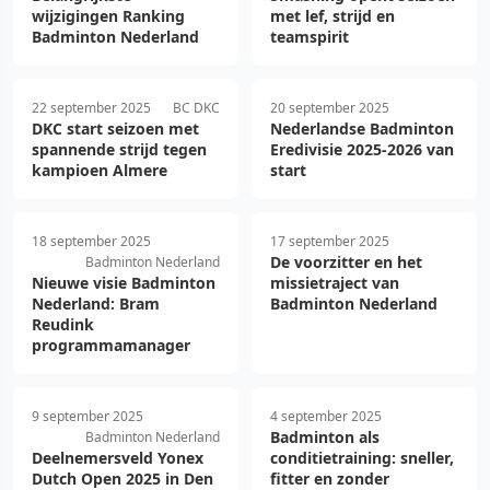
wijzigingen Ranking
met lef, strijd en
Badminton Nederland
teamspirit
22 september 2025
BC DKC
20 september 2025
DKC start seizoen met
Nederlandse Badminton
spannende strijd tegen
Eredivisie 2025-2026 van
kampioen Almere
start
18 september 2025
17 september 2025
De voorzitter en het
Badminton Nederland
Nieuwe visie Badminton
missietraject van
Nederland: Bram
Badminton Nederland
Reudink
programmamanager
9 september 2025
4 september 2025
Badminton als
Badminton Nederland
Deelnemersveld Yonex
conditietraining: sneller,
Dutch Open 2025 in Den
fitter en zonder