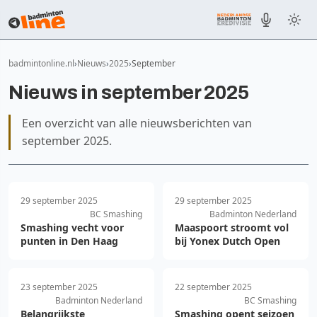
badmintonline.nl
Nieuws
2025
September
Nieuws in september 2025
Een overzicht van alle nieuwsberichten van
september 2025.
29 september 2025
29 september 2025
BC Smashing
Badminton Nederland
Smashing vecht voor
Maaspoort stroomt vol
punten in Den Haag
bij Yonex Dutch Open
23 september 2025
22 september 2025
Badminton Nederland
BC Smashing
Belangrijkste
Smashing opent seizoen