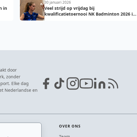
30 januari 2026
 in
Veel strijd op vrijdag bij
kwalificatietoernooi NK Badminton 2026 in
Almere
akt door
rk, zonder
port. Elke dag
het Nederlandse en
OVER ONS
Team