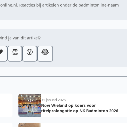
online.nl. Reacties bij artikelen onder de badmintonline-naam
ind je van dit artikel?
️
👏
😮
😂
31 januari 2026
Novi Wieland op koers voor
titelprolongatie op NK Badminton 2026