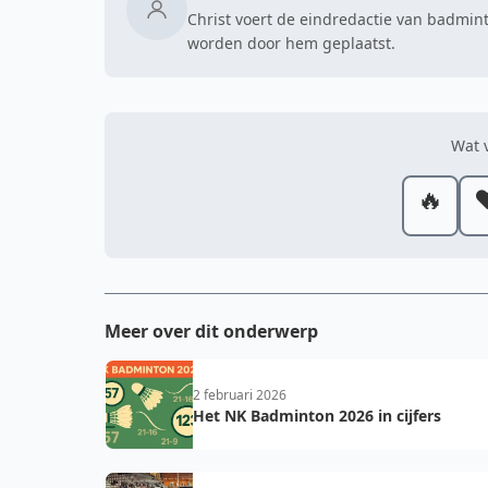
Christ voert de eindredactie van badmint
worden door hem geplaatst.
Wat v
🔥
❤
Meer over dit onderwerp
2 februari 2026
Het NK Badminton 2026 in cijfers