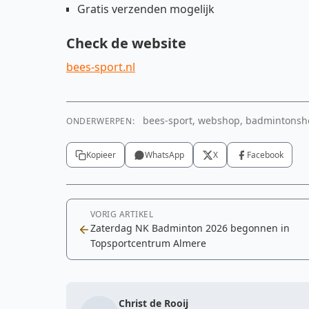
Gratis verzenden mogelijk
Check de website
bees-sport.nl
bees-sport, webshop, badmintonsh
ONDERWERPEN:
Kopieer
WhatsApp
X
Facebook
VORIG ARTIKEL
Zaterdag NK Badminton 2026 begonnen in
Topsportcentrum Almere
Christ de Rooij