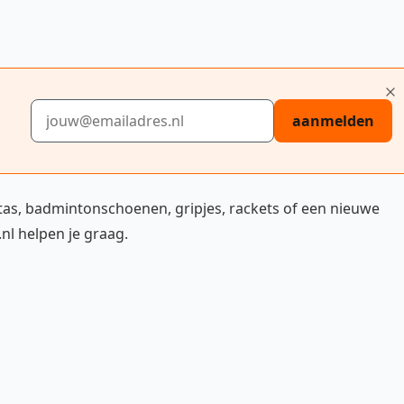
E-mailadres
aanmelden
tas, badmintonschoenen, gripjes, rackets of een nieuwe
l helpen je graag.