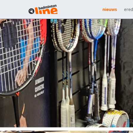
nieuws
ered