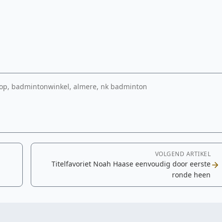
op, badmintonwinkel, almere, nk badminton
VOLGEND ARTIKEL
Titelfavoriet Noah Haase eenvoudig door eerste
ronde heen