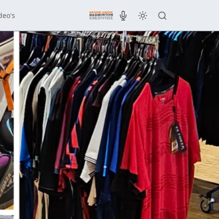
deo's