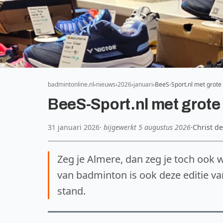
badmintonline.nl
nieuws
2026
januari
BeeS-Sport.nl met grote
BeeS-Sport.nl met grote
31 januari 2026
· bijgewerkt
5 augustus 2026
·
Christ de
Zeg je Almere, dan zeg je toch ook w
van badminton is ook deze editie 
stand.