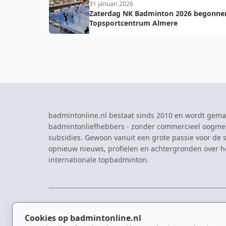
31 januari 2026
Zaterdag NK Badminton 2026 begonnen
Topsportcentrum Almere
badmintonline.nl bestaat sinds 2010 en wordt gema
badmintonliefhebbers - zonder commercieel oogme
subsidies. Gewoon vanuit een grote passie voor de s
opnieuw nieuws, profielen en achtergronden over 
internationale topbadminton.
NAVIGATIE
EVENTS
Cookies op badmintonline.nl
Nieuws
Eredivisie