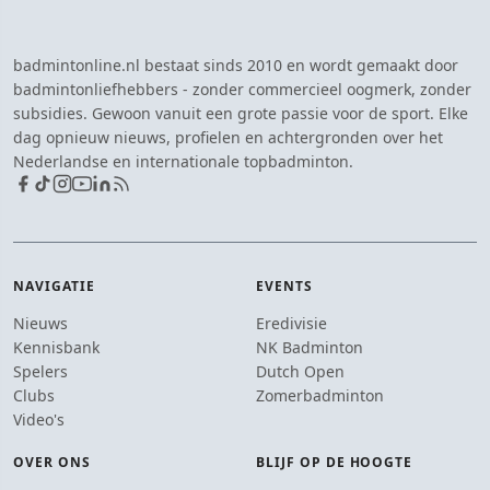
badmintonline.nl bestaat sinds 2010 en wordt gemaakt door
badmintonliefhebbers - zonder commercieel oogmerk, zonder
subsidies. Gewoon vanuit een grote passie voor de sport. Elke
dag opnieuw nieuws, profielen en achtergronden over het
Nederlandse en internationale topbadminton.
NAVIGATIE
EVENTS
Nieuws
Eredivisie
Kennisbank
NK Badminton
Spelers
Dutch Open
Clubs
Zomerbadminton
Video's
OVER ONS
BLIJF OP DE HOOGTE