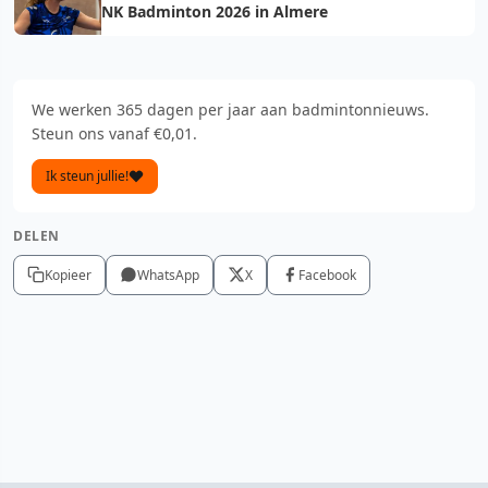
NK Badminton 2026 in Almere
We werken 365 dagen per jaar aan badmintonnieuws.
Steun ons vanaf €0,01.
Ik steun jullie!
DELEN
Kopieer
WhatsApp
X
Facebook