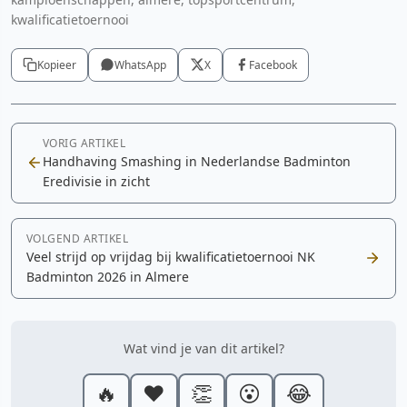
kwalificatietoernooi
Kopieer
WhatsApp
X
Facebook
VORIG ARTIKEL
Handhaving Smashing in Nederlandse Badminton
Eredivisie in zicht
VOLGEND ARTIKEL
Veel strijd op vrijdag bij kwalificatietoernooi NK
Badminton 2026 in Almere
Wat vind je van dit artikel?
🔥
❤️
👏
😮
😂