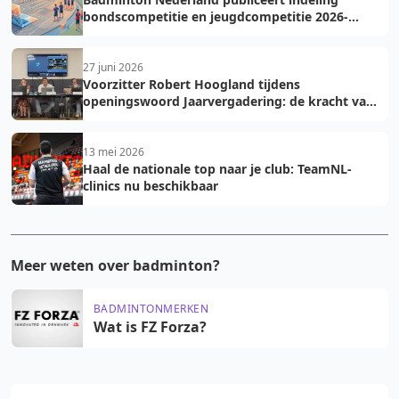
bondscompetitie en jeugdcompetitie 2026-
2027: voorkom fouten bij teamopgave
27 juni 2026
Voorzitter Robert Hoogland tijdens
openingswoord Jaarvergadering: de kracht van
vooruit
13 mei 2026
Haal de nationale top naar je club: TeamNL-
clinics nu beschikbaar
Meer weten over badminton?
BADMINTONMERKEN
Wat is FZ Forza?