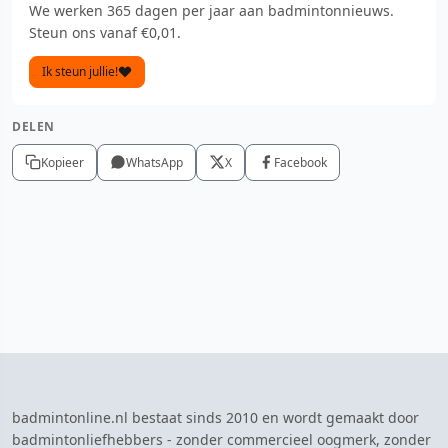
We werken 365 dagen per jaar aan badmintonnieuws.
Steun ons vanaf €0,01.
Ik steun jullie!
DELEN
Kopieer
WhatsApp
X
Facebook
badmintonline.nl bestaat sinds 2010 en wordt gemaakt door
badmintonliefhebbers - zonder commercieel oogmerk, zonder