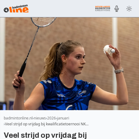
badmintonline.nl
nieuws
2026
januari
Veel strijd op vrijdag bij kwalificatietoernooi NK…
Veel strijd op vrijdag bij