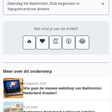
Zaterdag NK Badminton 2026 begonnen in
Topsportcentrum Almere
Wat vind je van dit artikel?
🔥
❤️
👏
😮
😂
Meer over dit onderwerp
4 augustus 2026
Wie gaat de nieuwe webshop van Badminton
Nederland draaien?
8 juli 2026
Badminton Nederland publiceert indeling