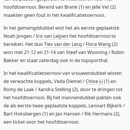
hoofdtoernooi. Berend van Brenk (1) en Jelle Vet (2)
maakten geen fout in het kwalificatietoernooi.
In het gemengddubbel wist het als eerste geplaatste
Noah Jongen /
Iris van Leijsen
het hoofdtoernooi te
bereiken. Het duo
Ties van der Lecq
/
Flora Wang
(2)
won met 21-12 en 21-14 van Steef van Wooning / Robin
Bakker en staat zaterdag ook in de topsporthal.
In het kwalificatietoernooi van vrouwendubbel wisten
de verwachte koppels, Veda Diemel /
Chloe Li
(1) en
Romy de Laak / Xandra Stelling (2), door te dringen tot
het hoofdtoernooi. Bij het mannendubbel pakten ook
de als eerste twee geplaatste koppels, Lennart Bijkerk /
Bart Hoksbergen (1) en Jan Hansen / Rik Hermans (2),
een ticket voor het hoofdtoernooi.