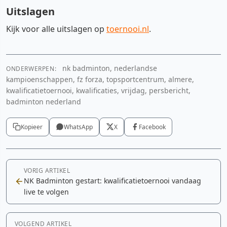
Uitslagen
Kijk voor alle uitslagen op
toernooi.nl
.
nk badminton, nederlandse
ONDERWERPEN:
kampioenschappen, fz forza, topsportcentrum, almere,
kwalificatietoernooi, kwalificaties, vrijdag, persbericht,
badminton nederland
Kopieer
WhatsApp
X
Facebook
VORIG ARTIKEL
NK Badminton gestart: kwalificatietoernooi vandaag
live te volgen
VOLGEND ARTIKEL