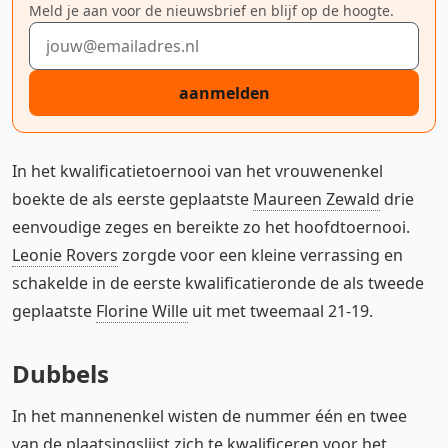
Meld je aan voor de nieuwsbrief en blijf op de hoogte.
E-mailadres
aanmelden
In het kwalificatietoernooi van het vrouwenenkel
boekte de als eerste geplaatste
Maureen Zewald
drie
eenvoudige zeges en bereikte zo het hoofdtoernooi.
Leonie Rovers
zorgde voor een kleine verrassing en
schakelde in de eerste kwalificatieronde de als tweede
geplaatste
Florine Wille
uit met tweemaal 21-19.
Dubbels
In het mannenenkel wisten de nummer één en twee
van de plaatsingslijst zich te kwalificeren voor het