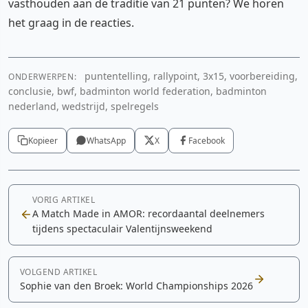
vasthouden aan de traditie van 21 punten? We horen
het graag in de reacties.
puntentelling, rallypoint, 3x15, voorbereiding,
ONDERWERPEN:
conclusie, bwf, badminton world federation, badminton
nederland, wedstrijd, spelregels
Kopieer
WhatsApp
X
Facebook
VORIG ARTIKEL
A Match Made in AMOR: recordaantal deelnemers
tijdens spectaculair Valentijnsweekend
VOLGEND ARTIKEL
Sophie van den Broek: World Championships 2026