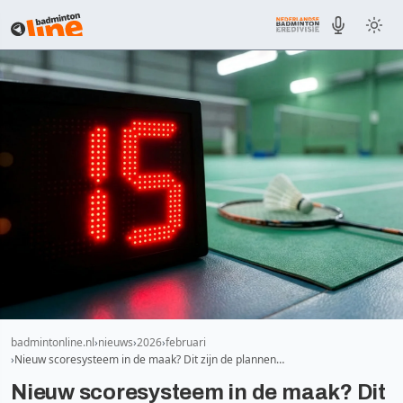
badmintonline.nl
nieuws
2026
februari
Nieuw scoresysteem in de maak? Dit zijn de plannen…
Nieuw scoresysteem in de maak? Dit