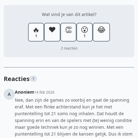
Wat vind je van dit artikel?
🔥
❤️
👏
😮
😂
1
1
2 reacties
Reacties
1
Anoniem
14 feb 2026
A
Nee, dan zijn de games zo voorbij en gaat de spanning
eraf. Met een flinke achterstand kun je het met
puntentelling tot 21 soms nog inhalen. Dat houdt de
spanning erin en van de spelers met (te) weinig conditie
maar goede techniek kun je zo nog winnen. Met een
puntentelling tot 21 blijven de kansen gelijk. Dus ik stem