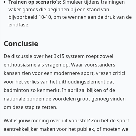
Trainen op scenario's:
Simuleer tijdens trainingen
vaker games die beginnen bij een stand van
bijvoorbeeld 10-10, om te wennen aan de druk van de
eindfase.
Conclusie
De discussie over het 3x15 systeem roept zowel
enthousiasme als vragen op. Waar voorstanders
kansen zien voor een modernere sport, vrezen critici
voor het verlies van het uithoudingselement dat
badminton zo kenmerkt. In april zal blijken of de
nationale bonden de voordelen groot genoeg vinden
om deze stap te zetten.
Wat is jouw mening over dit voorstel? Zou het de sport
aantrekkelijker maken voor het publiek, of moeten we