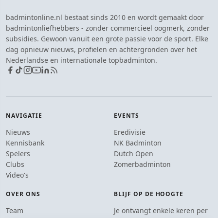
badmintonline.nl bestaat sinds 2010 en wordt gemaakt door
badmintonliefhebbers - zonder commercieel oogmerk, zonder
subsidies. Gewoon vanuit een grote passie voor de sport. Elke
dag opnieuw nieuws, profielen en achtergronden over het
Nederlandse en internationale topbadminton.
NAVIGATIE
EVENTS
Nieuws
Eredivisie
Kennisbank
NK Badminton
Spelers
Dutch Open
Clubs
Zomerbadminton
Video's
OVER ONS
BLIJF OP DE HOOGTE
Team
Je ontvangt enkele keren per