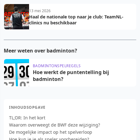
13 mei 2026
Haal de nationale top naar je club: TeamNL-
clinics nu beschikbaar
Meer weten over badminton?
BADMINTONSPELREGELS
Hoe werkt de puntentelling bij
badminton?
INHOUDSOPGAVE
TL;DR: In het kort
Waarom overweegt de BWF deze wijziging?
De mogelijke impact op het spelverloop
Hoe kun je je als speler voorbereiden?