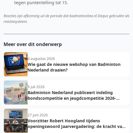
tegen puntentelling tot 15.
Reacties zijn afkomstig uit de periode dat badmintonline.nl Disqus gebruikte als
reactiesysteem.
Meer over dit onderwerp
4 augustus 2026
Wie gaat de nieuwe webshop van Badminton
Nederland draaien?
8 juli 2026
Badminton Nederland publiceert indeling
bondscompetitie en jeugdcompetitie 2026-
2027: voorkom fouten bij teamopgave
27 juni 2026
Voorzitter Robert Hoogland tijdens
openingswoord Jaarvergadering: de kracht van
vooruit