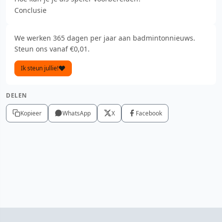
Conclusie
We werken 365 dagen per jaar aan badmintonnieuws.
Steun ons vanaf €0,01.
Ik steun jullie!
DELEN
Kopieer
WhatsApp
X
Facebook