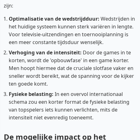
zijn:
Optimalisatie van de wedstrijdduur:
Wedstrijden in
het huidige systeem kunnen sterk variëren in lengte.
Voor televisie-uitzendingen en toernooiplanning is
een meer constante tijdsduur wenselijk.
Verhoging van de intensiteit:
Door de games in te
korten, wordt de 'opbouwfase' in een game korter.
Men hoopt hiermee dat de cruciale slotfase vaker en
sneller wordt bereikt, wat de spanning voor de kijker
ten goede komt.
Fysieke belasting:
In een overvol internationaal
schema zou een korter format de fysieke belasting
van topspelers iets kunnen verlichten, mits de
intensiteit niet evenredig toeneemt.
De mogelijke impact op het