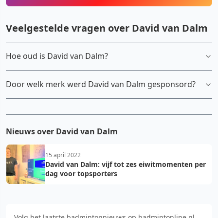
Veelgestelde vragen over David van Dalm
Hoe oud is David van Dalm?
Door welk merk werd David van Dalm gesponsord?
Nieuws over David van Dalm
15 april 2022
David van Dalm: vijf tot zes eiwitmomenten per
dag voor topsporters
Volg het laatste badmintonnieuws op badmintonline.nl.