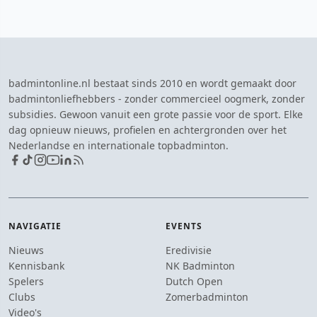
badmintonline.nl bestaat sinds 2010 en wordt gemaakt door
badmintonliefhebbers - zonder commercieel oogmerk, zonder
subsidies. Gewoon vanuit een grote passie voor de sport. Elke
dag opnieuw nieuws, profielen en achtergronden over het
Nederlandse en internationale topbadminton.
NAVIGATIE
EVENTS
Nieuws
Eredivisie
Kennisbank
NK Badminton
Spelers
Dutch Open
Clubs
Zomerbadminton
Video's