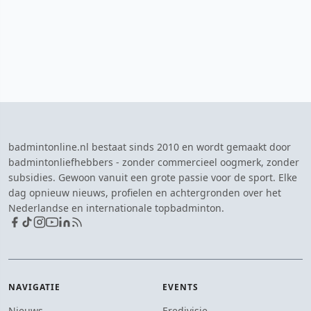
badmintonline.nl bestaat sinds 2010 en wordt gemaakt door
badmintonliefhebbers - zonder commercieel oogmerk, zonder
subsidies. Gewoon vanuit een grote passie voor de sport. Elke
dag opnieuw nieuws, profielen en achtergronden over het
Nederlandse en internationale topbadminton.
NAVIGATIE
EVENTS
Nieuws
Eredivisie