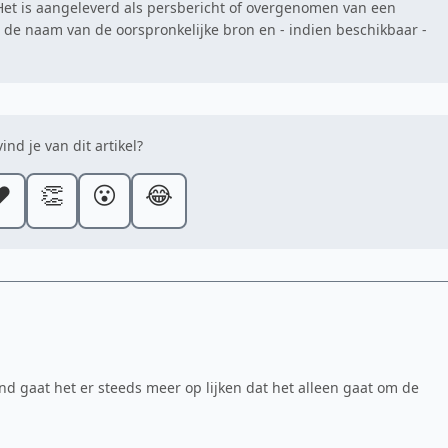
. Het is aangeleverd als persbericht of overgenomen van een
at de naam van de oorspronkelijke bron en - indien beschikbaar -
ind je van dit artikel?
️
👏
😮
😂
d gaat het er steeds meer op lijken dat het alleen gaat om de