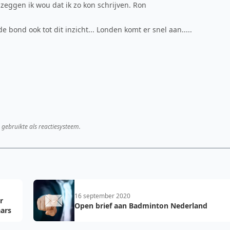
 zeggen ik wou dat ik zo kon schrijven. Ron
 bond ook tot dit inzicht... Londen komt er snel aan.....
 gebruikte als reactiesysteem.
16 september 2020
r
Open brief aan Badminton Nederland
ars