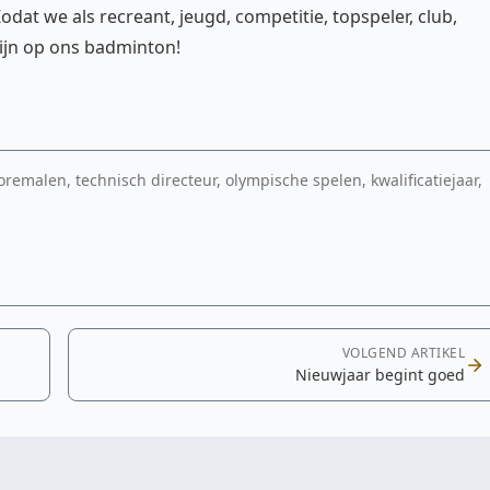
at we als recreant, jeugd, competitie, topspeler, club,
zijn op ons badminton!
remalen, technisch directeur, olympische spelen, kwalificatiejaar,
VOLGEND ARTIKEL
Nieuwjaar begint goed