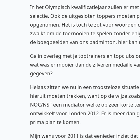
In het Olympisch kwalificatiejaar zullen er m
selectie. Ook de uitgesloten toppers moeten p
opgenomen. Het is toch te zot voor woorden da
zwalkt om de toernooien te spelen zonder eni
de boegbeelden van ons badminton, hier kan n
Ga in overleg met je toptrainers en topclubs om 
wat was er mooier dan de zilveren medaille va
gegeven?
Helaas zitten we nu in een troosteloze situatie 
hieruit moeten trekken, want op de wijze zoal
NOC/NSF een mediator welke op zeer korte ter
ontwikkelt voor Londen 2012. Er is meer dan 
prima plan te komen.
Mijn wens voor 2011 is dat eenieder inziet da