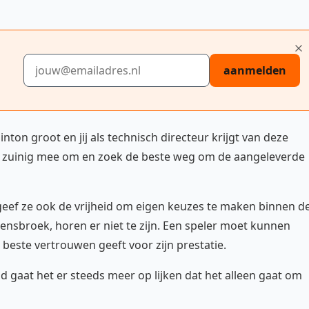
E-mailadres
aanmelden
on groot en jij als technisch directeur krijgt van deze
ar zuinig mee om en zoek de beste weg om de aangeleverde
, geef ze ook de vrijheid om eigen keuzes te maken binnen d
Hoensbroek, horen er niet te zijn. Een speler moet kunnen
 beste vertrouwen geeft voor zijn prestatie.
d gaat het er steeds meer op lijken dat het alleen gaat om