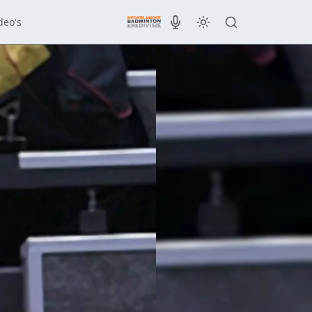
deo's