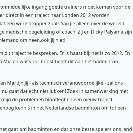
et onmiddellijke ingang goede trainers moet komen voor de
er direct in een traject naar Londen 2012 worden
t een wereldtopper zoals Yao Jie alleen over de wereld
ge medische begeleiding of coach. Zij en
Dicky Palyama
zijn
iemand om heen,ook jij niet!
dit traject te bespreken. Er is haast bij: het is zo 2012. En
n Mia en wat voor boost heeft dit aan het badminton
en Martijn jij - als technisch verantwoordelijke - zal ons
s nu gaat dat echt niet lukken! Zoek in samenwerking met
mijn de problemen blootlegt en een nieuw traject
genoeg kennis in het Nederlandse badminton om tot een
t het gaat om badminton en dat onze beste spelers ons land