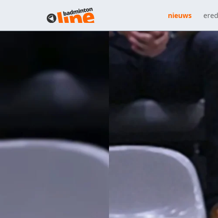
nieuws
ered