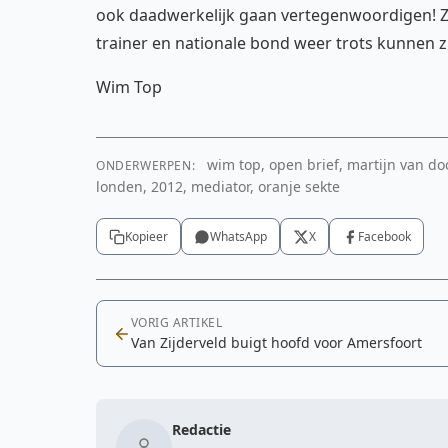
ook daadwerkelijk gaan vertegenwoordigen! Zod
trainer en nationale bond weer trots kunnen 
Wim Top
wim top, open brief, martijn van doo
ONDERWERPEN:
londen, 2012, mediator, oranje sekte
Kopieer
WhatsApp
X
Facebook
VORIG ARTIKEL
Van Zijderveld buigt hoofd voor Amersfoort
Redactie