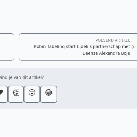
VOLGEND ARTIKEL
Robin Tabeling start tijdelijk partnerschap met
Deense Alexandra Boje
ind je van dit artikel?
️
👏
😮
😂