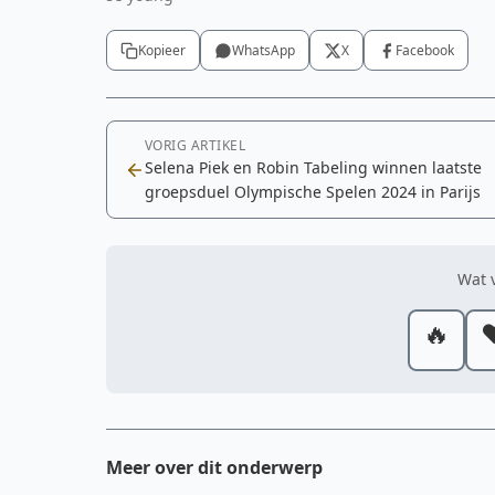
Kopieer
WhatsApp
X
Facebook
VORIG ARTIKEL
Selena Piek en Robin Tabeling winnen laatste
groepsduel Olympische Spelen 2024 in Parijs
Wat v
🔥
❤
Meer over dit onderwerp