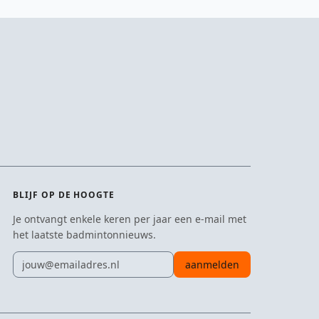
BLIJF OP DE HOOGTE
Je ontvangt enkele keren per jaar een e-mail met
het laatste badmintonnieuws.
E-mailadres
aanmelden