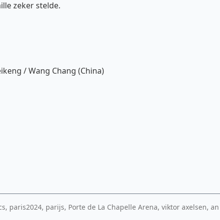
lle zeker stelde.
Weikeng / Wang Chang (China)
 paris2024, parijs, Porte de La Chapelle Arena, viktor axelsen, an