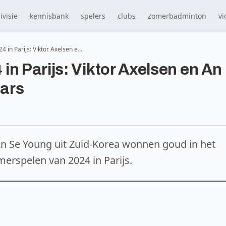
ivisie
kennisbank
spelers
clubs
zomerbadminton
vi
 in Parijs: Viktor Axelsen e…
n Parijs: Viktor Axelsen en An
ars
n Se Young uit Zuid-Korea wonnen goud in het
erspelen van 2024 in Parijs.