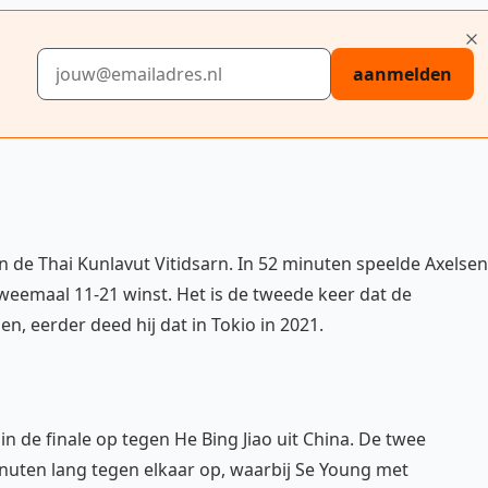
E-mailadres
aanmelden
n de Thai Kunlavut Vitidsarn. In 52 minuten speelde Axelsen
tweemaal 11-21 winst. Het is de tweede keer dat de
, eerder deed hij dat in Tokio in 2021.
in de finale op tegen He Bing Jiao uit China. De twee
uten lang tegen elkaar op, waarbij Se Young met