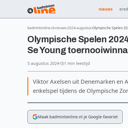
nieuws
ered
badmintonline.nl
nieuws
2024
augustus
Olympische Spelen 2024
Olympische Spelen 2024 i
Se Young toernooiwinna
5 augustus 2024
·
1 min leestijd
Viktor Axelsen uit Denemarken en A
enkelspel tijdens de Olympische Zom
Maak badmintonline.nl je Google-favoriet