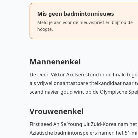
Mis geen badmintonnieuws
Meld je aan voor de nieuwsbrief en blijf op de
hoogte.
Mannenenkel
De Deen Viktor Axelsen stond in de finale tege
als vrijwel onaantastbare titelkandidaat naar 
scandinaviër goud wint op de Olympische Spelen
Vrouwenenkel
First seed An Se Young uit Zuid-Korea nam het 
Aziatische badmintonspelers namen het 51 min