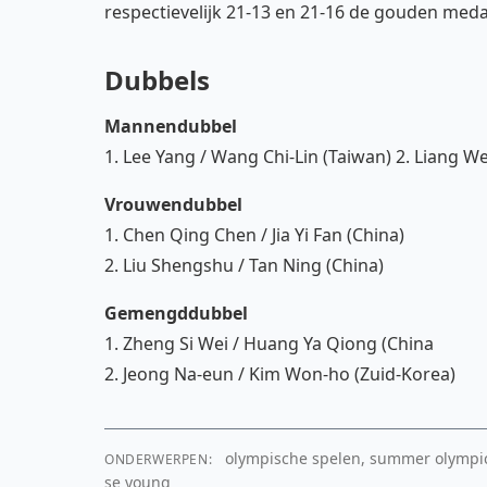
respectievelijk 21-13 en 21-16 de gouden medai
Dubbels
Mannendubbel
1. Lee Yang / Wang Chi-Lin (Taiwan) 2. Liang 
Vrouwendubbel
1. Chen Qing Chen / Jia Yi Fan (China)
2. Liu Shengshu / Tan Ning (China)
Gemengddubbel
1. Zheng Si Wei / Huang Ya Qiong (China
2. Jeong Na-eun / Kim Won-ho (Zuid-Korea)
olympische spelen, summer olympics,
ONDERWERPEN:
se young