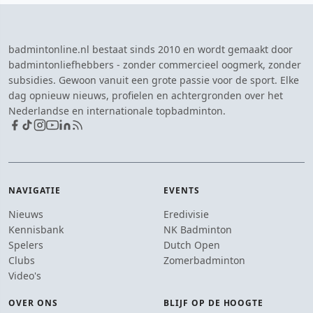
badmintonline.nl bestaat sinds 2010 en wordt gemaakt door
badmintonliefhebbers - zonder commercieel oogmerk, zonder
subsidies. Gewoon vanuit een grote passie voor de sport. Elke
dag opnieuw nieuws, profielen en achtergronden over het
Nederlandse en internationale topbadminton.
NAVIGATIE
EVENTS
Nieuws
Eredivisie
Kennisbank
NK Badminton
Spelers
Dutch Open
Clubs
Zomerbadminton
Video's
OVER ONS
BLIJF OP DE HOOGTE