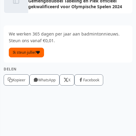
Gemengddubbel Tabeling en Piek officieel
gekwalificeerd voor Olympische Spelen 2024
We werken 365 dagen per jaar aan badmintonnieuws.
Steun ons vanaf €0,01.
Ik steun jullie!
DELEN
Kopieer
WhatsApp
X
Facebook