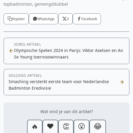
topbadminton, gemengddubbel
Kopieer
WhatsApp
X
Facebook
VORIG ARTIKEL
Olympische Spelen 2024 in Parijs: Viktor Axelsen en An
Se Young toernooiwinnaars
VOLGEND ARTIKEL
Smashing versterkt eerste team voor Nederlandse
Badminton Eredivisie
Wat vind je van dit artikel?
🔥
❤️
👏
😮
😂