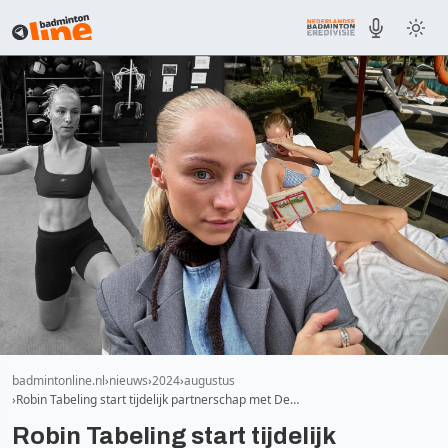
badmintonline.nl
nieuws
2024
augustus
Robin Tabeling start tijdelijk partnerschap met De…
Robin Tabeling start tijdelijk