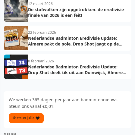
12 maart 2026
De stofwolken zijn opgetrokken: de eredivisie-
finale van 2026 is een feit!
22 februari 2026
Nederlandse Badminton Eredivisie update:
Almere pakt de pole, Drop Shot jaagt op de
troon
8 februari 2026
Nederlandse Badminton Eredivisie Update:
Drop Shot deelt tik uit aan Duinwijck, Almere
voelt de hete adem
We werken 365 dagen per jaar aan badmintonnieuws.
Steun ons vanaf €0,01.
Ik steun jullie!
DELEN