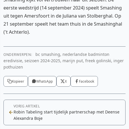
eerste wedstrijd (14 september 2024) speelt Smashing
uit tegen Amersfoort in de Juliana van Stolberghal. Op
21 september speelt het team thuis in de Smashinghal
('t Achterlo).
bc smashing, nederlandse badminton
ONDERWERPEN:
eredivisie, seizoen 2024-2025, marijn put, freek golinski, inger
pothuizen
Kopieer
WhatsApp
X
Facebook
VORIG ARTIKEL
Robin Tabeling start tijdelijk partnerschap met Deense
Alexandra Boje