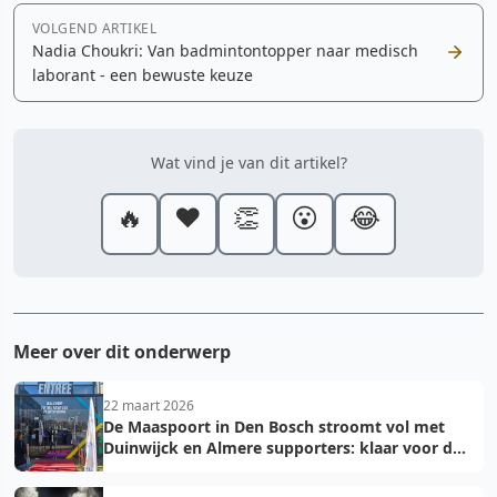
VOLGEND ARTIKEL
Nadia Choukri: Van badmintontopper naar medisch
laborant - een bewuste keuze
Wat vind je van dit artikel?
🔥
❤️
👏
😮
😂
Meer over dit onderwerp
22 maart 2026
De Maaspoort in Den Bosch stroomt vol met
Duinwijck en Almere supporters: klaar voor de
finale!