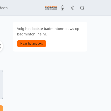
deo's
Volg het laatste badmintonnieuws op
badmintonline.nl.
Naar het nieuws