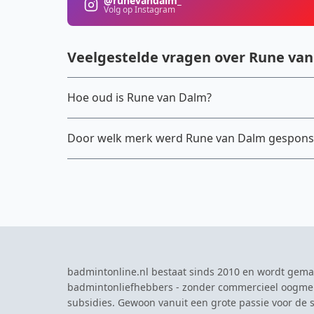
@runevandalm_
Volg op Instagram
Veelgestelde vragen over Rune va
Hoe oud is Rune van Dalm?
Door welk merk werd Rune van Dalm gespons
badmintonline.nl bestaat sinds 2010 en wordt gema
badmintonliefhebbers - zonder commercieel oogme
subsidies. Gewoon vanuit een grote passie voor de s