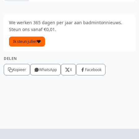
We werken 365 dagen per jaar aan badmintonnieuws.
Steun ons vanaf €0,01.
Ik steun jullie!
DELEN
Kopieer
WhatsApp
X
Facebook