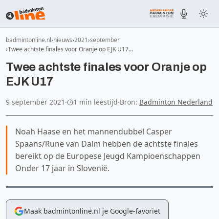
badmintonline.nl
nieuws
2021
september
Twee achtste finales voor Oranje op EJK U17…
Twee achtste finales voor Oranje op
EJK U17
9 september 2021
·
1 min leestijd
·
Bron:
Badminton Nederland
Noah Haase en het mannendubbel Casper
Spaans/Rune van Dalm hebben de achtste finales
bereikt op de Europese Jeugd Kampioenschappen
Onder 17 jaar in Slovenië.
Maak badmintonline.nl je Google-favoriet