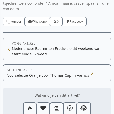
tsjechie, toernooi, onder 17, noah haase, casper spaans, rune
van dalm
Kopieer
WhatsApp
X
Facebook
VORIG ARTIKEL
Nederlandse Badminton Eredivisie dit weekend van
start: eindelijk weer!
VOLGEND ARTIKEL
Voorselectie Oranje voor Thomas Cup in Aarhus
Wat vind je van dit artikel?
🔥
❤️
👏
😮
😂