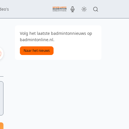
deo's
Volg het laatste badmintonnieuws op
badmintonline.nl.
Naar het nieuws