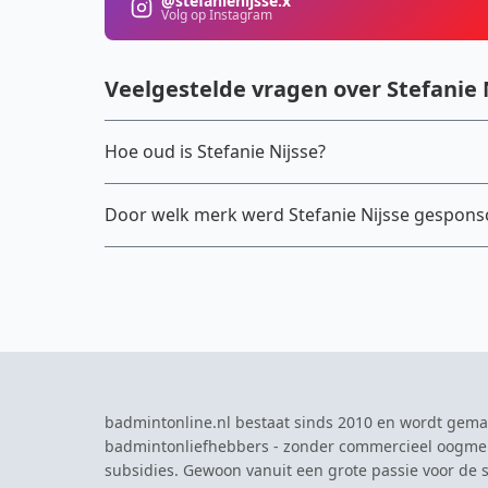
@stefanienijsse.x
Volg op Instagram
Veelgestelde vragen over Stefanie 
Hoe oud is Stefanie Nijsse?
Door welk merk werd Stefanie Nijsse gespons
badmintonline.nl bestaat sinds 2010 en wordt gema
badmintonliefhebbers - zonder commercieel oogme
subsidies. Gewoon vanuit een grote passie voor de s