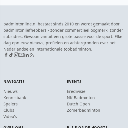
badmintonline.nl bestaat sinds 2010 en wordt gemaakt door
badmintonliefhebbers - zonder commercieel oogmerk, zonder
subsidies. Gewoon vanuit een grote passie voor de sport. Elke
dag opnieuw nieuws, profielen en achtergronden over het
Nederlandse en internationale topbadminton.
NAVIGATIE
EVENTS
Nieuws
Eredivisie
Kennisbank
NK Badminton
Spelers
Dutch Open
Clubs
Zomerbadminton
Video's
OVER ONS
BLIJF OP DE HOOGTE