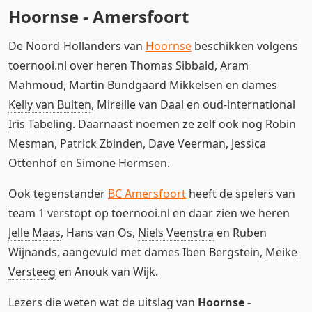
Hoornse - Amersfoort
De Noord-Hollanders van
Hoornse
beschikken volgens
toernooi.nl over heren Thomas Sibbald, Aram
Mahmoud, Martin Bundgaard Mikkelsen en dames
Kelly van Buiten
, Mireille van Daal en oud-international
Iris Tabeling
. Daarnaast noemen ze zelf ook nog Robin
Mesman, Patrick Zbinden, Dave Veerman, Jessica
Ottenhof en Simone Hermsen.
Ook tegenstander
BC Amersfoort
heeft de spelers van
team 1 verstopt op toernooi.nl en daar zien we heren
Jelle Maas
, Hans van Os,
Niels Veenstra
en Ruben
Wijnands, aangevuld met dames Iben Bergstein,
Meike
Versteeg
en Anouk van Wijk.
Lezers die weten wat de uitslag van
Hoornse -