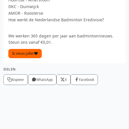
DKC - Duinwijck
AMOR - Roosterse
Hoe werkt de Nederlandse Badminton Eredivisie?
We werken 365 dagen per jaar aan badmintonnieuws.
Steun ons vanaf €0,01.
Ik steun jullie!
DELEN
Kopieer
WhatsApp
X
Facebook