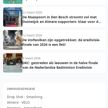
golden game!
22 maart 2026
De Maaspoort in Den Bosch stroomt vol met
Duinwijck en Almere supporters: klaar voor de
finale!
12 maart 2026
De stofwolken zijn opgetrokken: de eredivisie-
finale van 2026 is een feit!
9 maart 2026
DKC: gestreden als leeuwen in de halve finale
van de Nederlandse Badminton Eredivisie
INHOUDSOPGAVE
Drop Shot - Smashing
Almere - VELO
Hoornse - Amersfoort