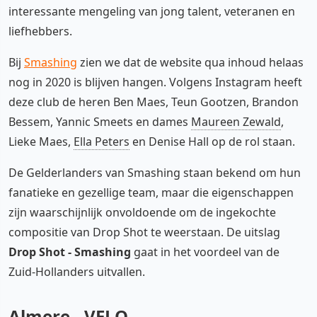
interessante mengeling van jong talent, veteranen en
liefhebbers.
Bij
Smashing
zien we dat de website qua inhoud helaas
nog in 2020 is blijven hangen. Volgens Instagram heeft
deze club de heren Ben Maes, Teun Gootzen, Brandon
Bessem, Yannic Smeets en dames
Maureen Zewald
,
Lieke Maes,
Ella Peters
en Denise Hall op de rol staan.
De Gelderlanders van Smashing staan bekend om hun
fanatieke en gezellige team, maar die eigenschappen
zijn waarschijnlijk onvoldoende om de ingekochte
compositie van Drop Shot te weerstaan. De uitslag
Drop Shot - Smashing
gaat in het voordeel van de
Zuid-Hollanders uitvallen.
Almere - VELO