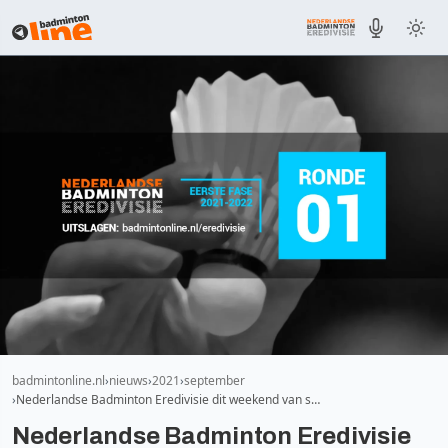
badmintonline.nl
nieuws
2021
september
Nederlandse Badminton Eredivisie dit weekend van s…
Nederlandse Badminton Eredivisie