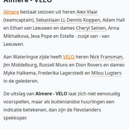
Almere
bestaat seizoen uit heren
Alex Vlaar
(teamcaptain),
Sebastiaan Li
,
Dennis Koppen
, Adam Hall
en Ethan van Leeuwen en dames
Cheryl Seinen
, Anna
Mikhalkova, Ieva Pope en Estelle - zusje van - van
Leeuwen.
Aan Wateringse zijde heeft
VELO
heren
Nick Fransman
,
Jim Middelburg, Russell Muns en Dion Rovers en dames
Myke Halkema, Frederika Lagerstedt en
Milou Lugters
in de gelederen.
De uitslag van
Almere - VELO
laat zich niet eenvoudig
voorspellen, maar als buitenlandse huurlingen een
indicatie betekenen, dan zijn de Flevolanders
spekkoper.