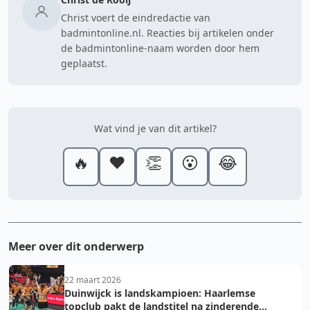
Christ voert de eindredactie van
badmintonline.nl. Reacties bij artikelen onder
de badmintonline-naam worden door hem
geplaatst.
Wat vind je van dit artikel?
🔥
❤️
👏
😮
😂
Meer over dit onderwerp
22 maart 2026
Duinwijck is landskampioen: Haarlemse
topclub pakt de landstitel na zinderende