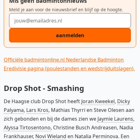
Mis geen badmintonnieuws
Meld je aan voor de nieuwsbrief en blijf op de hoogte.
E-mailadres
aanmelden
Officiële badmintonline.nl Nederlandse Badminton
Eredivisie pagina (poulestanden en wedstrijduitslagen).
Drop Shot - Smashing
De Haagse club Drop Shot heeft
Joran Kweekel
,
Dicky
Palyama
,
Lars Kros
, Mathias Thyrri en Steve Olesen aan
zich gebonden en bij de dames zien we
Jaymie Laurens
,
Alyssa Tirtosentono
, Christine Busch Andreasen, Nadia
Frankhauser,
Novi Wieland
en Natalia Perminova. Een