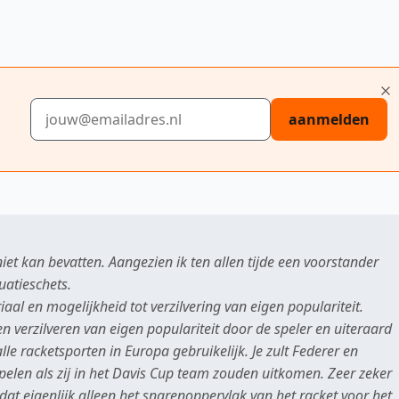
E-mailadres
aanmelden
 niet kan bevatten. Aangezien ik ten allen tijde een voorstander
uatieschets.
aal en mogelijkheid tot verzilvering van eigen populariteit.
n verzilveren van eigen populariteit door de speler en uiteraard
lle racketsporten in Europa gebruikelijk. Je zult Federer en
pelen als zij in het Davis Cup team zouden uitkomen. Zeer zeker
dat eigenlijk alleen het snarenoppervlak van het racket voor het