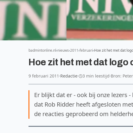
badmintonline.nl
nieuws
2011
februari
Hoe zit het met dat lo
Hoe zit het met dat logo
9 februari 2011
·
Redactie
·
3 min leestijd
·
Bron: Pete
Er blijkt dat er - ook bij onze lezers
dat Rob Ridder heeft afgesloten me
de reacties geprobeerd om helderhe