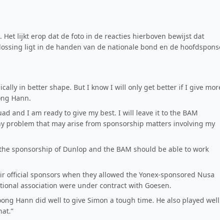
. Het lijkt erop dat de foto in de reacties hierboven bewijst dat
ossing ligt in de handen van de nationale bond en de hoofdspons
lly in better shape. But I know I will only get better if I give mor
oong Hann.
d and I am ready to give my best. I will leave it to the BAM
any problem that may arise from sponsorship matters involving my
the sponsorship of Dunlop and the BAM should be able to work
eir official sponsors when they allowed the Yonex-sponsored Nusa
tional association were under contract with Goesen.
oong Hann did well to give Simon a tough time. He also played well
at.”