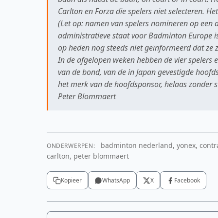
Carlton en Forza die spelers niet selecteren. Het
(Let op: namen van spelers nomineren op een d
administratieve staat voor Badminton Europe is n
op heden nog steeds niet geïnformeerd dat ze zi
In de afgelopen weken hebben de vier spelers
van de bond, van de in Japan gevestigde hoofd
het merk van de hoofdsponsor, helaas zonder s
Peter Blommaert
badminton nederland, yonex, contr
ONDERWERPEN:
carlton, peter blommaert
Kopieer
WhatsApp
X
Facebook