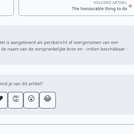
VOLGEND ARTIKEL
The honourable thing to do
. Het is aangeleverd als persbericht of overgenomen van een
at de naam van de oorspronkelijke bron en - indien beschikbaar -
ind je van dit artikel?
️
👏
😮
😂