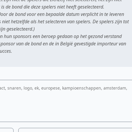
 is de bond die deze spelers niet heeft geselecteerd.
oor de bond voor een bepaalde datum verplicht in te leveren
iet hetzelfde als het selecteren van spelers. De spelers zijn tot
jn geselecteerd.)
 en hun sponsors een beroep gedaan op het gezond verstand
sponsor van de bond en de in België gevestigde importeur van
ucces.
act, snaren, logo, ek, europese, kampioenschappen, amsterdam,