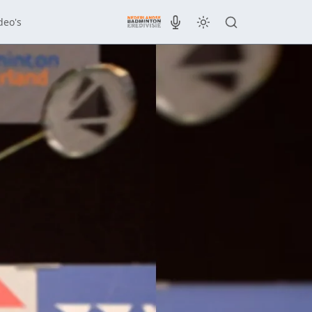
deo's