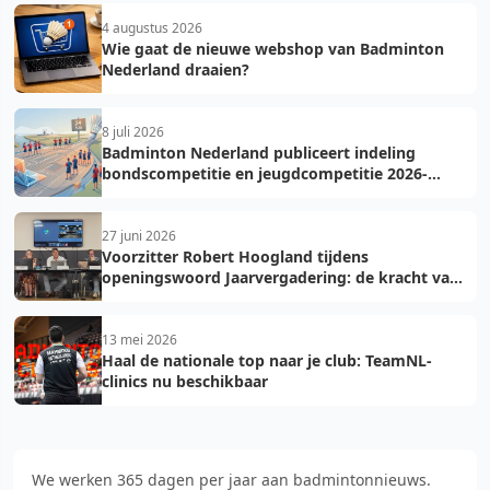
4 augustus 2026
Wie gaat de nieuwe webshop van Badminton
Nederland draaien?
8 juli 2026
Badminton Nederland publiceert indeling
bondscompetitie en jeugdcompetitie 2026-
2027: voorkom fouten bij teamopgave
27 juni 2026
Voorzitter Robert Hoogland tijdens
openingswoord Jaarvergadering: de kracht van
vooruit
13 mei 2026
Haal de nationale top naar je club: TeamNL-
clinics nu beschikbaar
We werken 365 dagen per jaar aan badmintonnieuws.