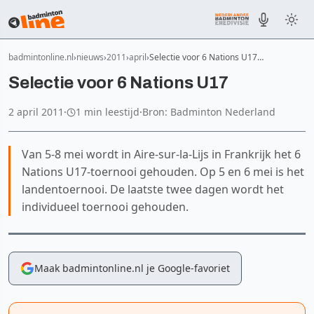
badmintonline.nl
nieuws
2011
april
Selectie voor 6 Nations U17…
Selectie voor 6 Nations U17
2 april 2011
·
1 min leestijd
·
Bron: Badminton Nederland
Van 5-8 mei wordt in Aire-sur-la-Lijs in Frankrijk het 6
Nations U17-toernooi gehouden. Op 5 en 6 mei is het
landentoernooi. De laatste twee dagen wordt het
individueel toernooi gehouden.
Maak badmintonline.nl je Google-favoriet