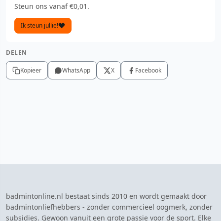
Steun ons vanaf €0,01.
Ik steun jullie!
DELEN
Kopieer
WhatsApp
X
Facebook
badmintonline.nl bestaat sinds 2010 en wordt gemaakt door
badmintonliefhebbers - zonder commercieel oogmerk, zonder
subsidies. Gewoon vanuit een grote passie voor de sport. Elke