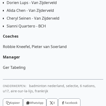
Dorien Lups - Van Zijderveld
Alida Chen - Van Zijderveld
Cheryl Seinen - Van Zijderveld
Sianni Quartero - BCH
Coaches
Robbie Kneefel, Pieter van Soerland
Manager
Ger Tabeling
badminton nederland, selectie, 6 nations,
ONDERWERPEN:
u17, aire-sur-la-lijs, frankrijk
Kopieer
WhatsApp
X
Facebook