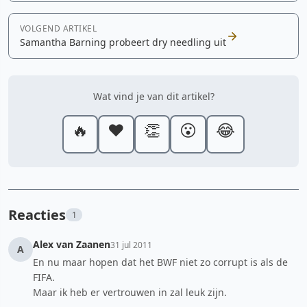
VOLGEND ARTIKEL
Samantha Barning probeert dry needling uit
Wat vind je van dit artikel?
🔥
❤️
👏
😮
😂
Reacties
1
Alex van Zaanen
31 jul 2011
A
En nu maar hopen dat het BWF niet zo corrupt is als de
FIFA.
Maar ik heb er vertrouwen in zal leuk zijn.