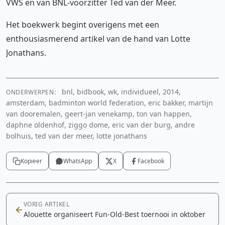
VWS en van BNL-voorzitter Ted van der Meer.
Het boekwerk begint overigens met een
enthousiasmerend artikel van de hand van Lotte
Jonathans.
bnl, bidbook, wk, individueel, 2014,
ONDERWERPEN:
amsterdam, badminton world federation, eric bakker, martijn
van dooremalen, geert-jan venekamp, ton van happen,
daphne oldenhof, ziggo dome, eric van der burg, andre
bolhuis, ted van der meer, lotte jonathans
Kopieer
WhatsApp
X
Facebook
VORIG ARTIKEL
Alouette organiseert Fun-Old-Best toernooi in oktober