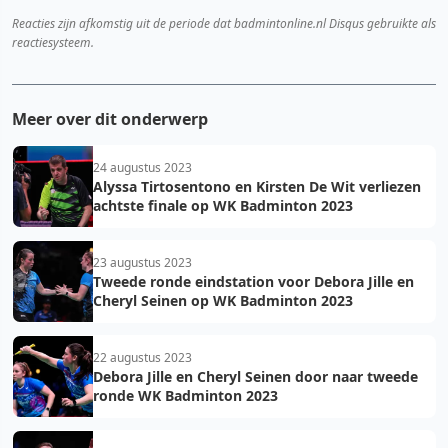
Reacties zijn afkomstig uit de periode dat badmintonline.nl Disqus gebruikte als
reactiesysteem.
Meer over dit onderwerp
24 augustus 2023
Alyssa Tirtosentono en Kirsten De Wit verliezen
achtste finale op WK Badminton 2023
23 augustus 2023
Tweede ronde eindstation voor Debora Jille en
Cheryl Seinen op WK Badminton 2023
22 augustus 2023
Debora Jille en Cheryl Seinen door naar tweede
ronde WK Badminton 2023