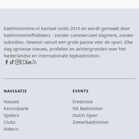
badmintonline.nl bestaat sinds 2010 en wordt gemaakt door
badmintonliefhebbers - zonder commercieel oogmerk, zonder
subsidies. Gewoon vanuit een grote passie voor de sport. Elke
dag opnieuw nieuws, profielen en achtergronden over het
Nederlandse en internationale topbadminton.
NAVIGATIE
EVENTS
Nieuws
Eredivisie
Kennisbank
NK Badminton
Spelers
Dutch Open
Clubs
Zomerbadminton
Video's