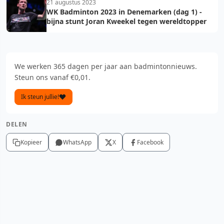
21 augustus 2023
WK Badminton 2023 in Denemarken (dag 1) -
bijna stunt Joran Kweekel tegen wereldtopper
We werken 365 dagen per jaar aan badmintonnieuws.
Steun ons vanaf €0,01.
Ik steun jullie!
DELEN
Kopieer
WhatsApp
X
Facebook