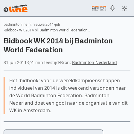
badmintonline.nl
nieuws
2011
juli
Bidbook WK 2014 bij Badminton World Federation…
Bidbook WK 2014 bij Badminton
World Federation
31 juli 2011
·
1 min leestijd
·
Bron:
Badminton Nederland
Het 'bidbook' voor de wereldkampioenschappen
individueel van 2014 is dit weekend verzonden naar
de World Badminton Federation. Badminton
Nederland doet een gooi naar de organisatie van dit
WK in Amsterdam.