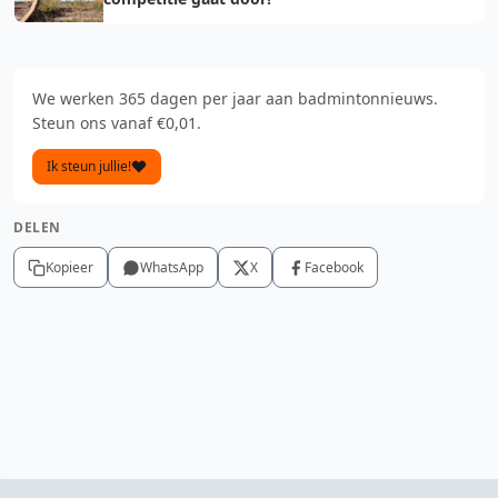
We werken 365 dagen per jaar aan badmintonnieuws.
Steun ons vanaf €0,01.
Ik steun jullie!
DELEN
Kopieer
WhatsApp
X
Facebook