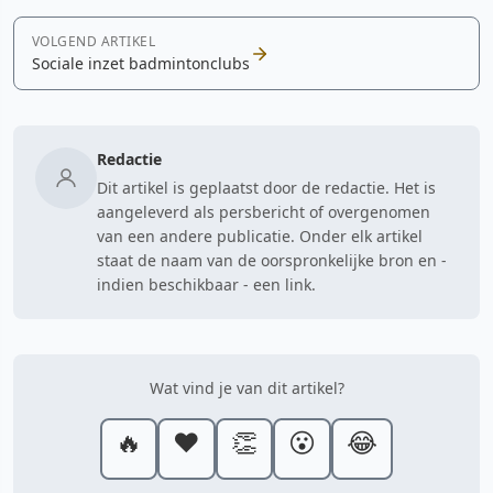
VOLGEND ARTIKEL
Sociale inzet badmintonclubs
Redactie
Dit artikel is geplaatst door de redactie. Het is
aangeleverd als persbericht of overgenomen
van een andere publicatie. Onder elk artikel
staat de naam van de oorspronkelijke bron en -
indien beschikbaar - een link.
Wat vind je van dit artikel?
🔥
❤️
👏
😮
😂