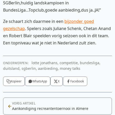
SGBerlin,huidig landskampioen in
BundesLiga...Topclub,goede aanbieding,dus ja..JA!"
Ze schaart zich daarmee in een
bijzonder goed
gezelschap
. Spelers zoals Juliane Schenk, Chetan Anand
en Robert Blair speelden vorig seizoen ook in dit team.
Een topniveau wat je niet in Nederland zult zien.
lotte jonathans, competitie, bundesliga,
ONDERWERPEN:
duitsland, sgberlin, aanbieding, money talks
Kopieer
WhatsApp
X
Facebook
VORIG ARTIKEL
Aankondiging recreantentoernooi in Almere