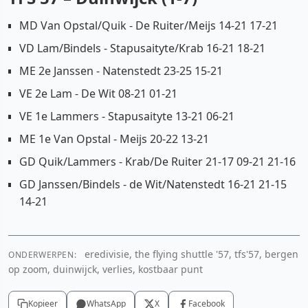
MD Van Opstal/Quik - De Ruiter/Meijs 14-21 17-21
VD Lam/Bindels - Stapusaityte/Krab 16-21 18-21
ME 2e Janssen - Natenstedt 23-25 15-21
VE 2e Lam - De Wit 08-21 01-21
VE 1e Lammers - Stapusaityte 13-21 06-21
ME 1e Van Opstal - Meijs 20-22 13-21
GD Quik/Lammers - Krab/De Ruiter 21-17 09-21 21-16
GD Janssen/Bindels - de Wit/Natenstedt 16-21 21-15
14-21
eredivisie, the flying shuttle '57, tfs'57, bergen
ONDERWERPEN:
op zoom, duinwijck, verlies, kostbaar punt
Kopieer
WhatsApp
X
Facebook