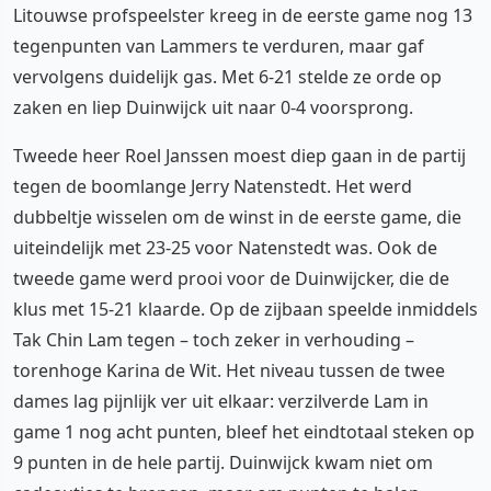
Litouwse profspeelster kreeg in de eerste game nog 13
tegenpunten van Lammers te verduren, maar gaf
vervolgens duidelijk gas. Met 6-21 stelde ze orde op
zaken en liep Duinwijck uit naar 0-4 voorsprong.
Tweede heer Roel Janssen moest diep gaan in de partij
tegen de boomlange Jerry Natenstedt. Het werd
dubbeltje wisselen om de winst in de eerste game, die
uiteindelijk met 23-25 voor Natenstedt was. Ook de
tweede game werd prooi voor de Duinwijcker, die de
klus met 15-21 klaarde. Op de zijbaan speelde inmiddels
Tak Chin Lam tegen – toch zeker in verhouding –
torenhoge Karina de Wit. Het niveau tussen de twee
dames lag pijnlijk ver uit elkaar: verzilverde Lam in
game 1 nog acht punten, bleef het eindtotaal steken op
9 punten in de hele partij. Duinwijck kwam niet om