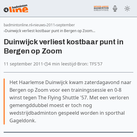
badmintonline.nl
nieuws
2011
september
Duinwijck verliest kostbaar punt in Bergen op Zoom…
Duinwijck verliest kostbaar punt in
Bergen op Zoom
11 september 2011
·
4 min leestijd
·
Bron: TFS'57
Het Haarlemse Duinwijck kwam zaterdagavond naar
Bergen op Zoom voor een trainingssessie en 0-8
winst tegen The Flying Shuttle '57. Met een verloren
gemengddubbel moest er toch nog
wedstrijdbadminton gespeeld worden in sporthal
Gageldonk.