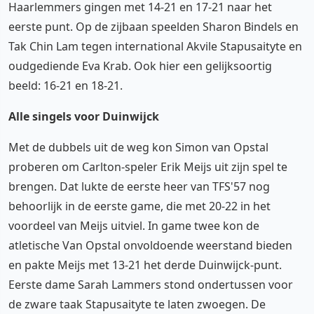
Haarlemmers gingen met 14-21 en 17-21 naar het
eerste punt. Op de zijbaan speelden Sharon Bindels en
Tak Chin Lam tegen international Akvile Stapusaityte en
oudgediende Eva Krab. Ook hier een gelijksoortig
beeld: 16-21 en 18-21.
Alle singels voor Duinwijck
Met de dubbels uit de weg kon Simon van Opstal
proberen om Carlton-speler Erik Meijs uit zijn spel te
brengen. Dat lukte de eerste heer van TFS'57 nog
behoorlijk in de eerste game, die met 20-22 in het
voordeel van Meijs uitviel. In game twee kon de
atletische Van Opstal onvoldoende weerstand bieden
en pakte Meijs met 13-21 het derde Duinwijck-punt.
Eerste dame Sarah Lammers stond ondertussen voor
de zware taak Stapusaityte te laten zwoegen. De