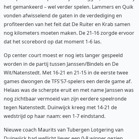
het gemankeerd – wel verder spelen. Lammers en Quik
vonden afwisselend de gaten in de verdediging en
profiteerden van het feit dat De Ruiter en Krab samen
nog kilometers moeten maken. De 21-16 zorgde ervoor
dat het scorebord op dat moment 1-6 las.
Op center court moest er nog iets langer gespeeld
worden in de partij tussen Janssen/Bindels en De
Wit/Natenstedt. Met 16-21 en 21-15 in de eerste twee
games dwongen de TFS'57-spelers een derde game af.
Helaas was de scherpte eruit en met name Janssen was
nog zichtbaar vermoeid van zijn eerdere speelronde
tegen Natenstedt. Duinwijck kreeg met 14-21 de
wedstrijd op haar naam: een 1-7 eindstand.
Nieuwe coach Maurits van Tubergen Lotgering van
Duinwijck had wellicht liever een 0-8 winner gezien,