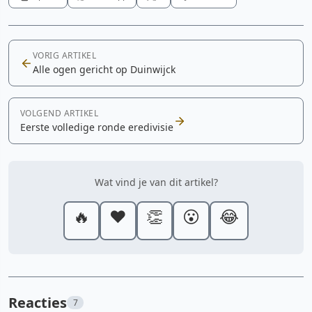
VORIG ARTIKEL
Alle ogen gericht op Duinwijck
VOLGEND ARTIKEL
Eerste volledige ronde eredivisie
Wat vind je van dit artikel?
🔥
❤️
👏
😮
😂
Reacties
7