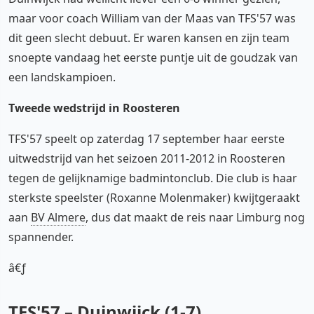
maar voor coach William van der Maas van TFS'57 was
dit geen slecht debuut. Er waren kansen en zijn team
snoepte vandaag het eerste puntje uit de goudzak van
een landskampioen.
Tweede wedstrijd in Roosteren
TFS'57 speelt op zaterdag 17 september haar eerste
uitwedstrijd van het seizoen 2011-2012 in Roosteren
tegen de gelijknamige badmintonclub. Die club is haar
sterkste speelster (Roxanne Molenmaker) kwijtgeraakt
aan
BV Almere
, dus dat maakt de reis naar Limburg nog
spannender.
â€ƒ
TFS'57 – Duinwijck (1-7)