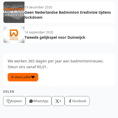
19 december 2020
Geen Nederlandse Badminton Eredivisie tijdens
lockdown
14 september 2020
Tweede gelijkspel voor Duinwijck
We werken 365 dagen per jaar aan badmintonnieuws.
Steun ons vanaf €0,01.
Ik steun jullie!
DELEN
Kopieer
WhatsApp
X
Facebook