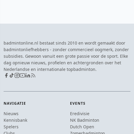
badmintonline.nl bestaat sinds 2010 en wordt gemaakt door
badmintonliefhebbers - zonder commercieel oogmerk, zonder
subsidies. Gewoon vanuit een grote passie voor de sport. Elke
dag opnieuw nieuws, profielen en achtergronden over het
Nederlandse en internationale topbadminton.
NAVIGATIE
EVENTS
Nieuws
Eredivisie
Kennisbank
NK Badminton
Spelers
Dutch Open
Clubs
Zomerbadminton