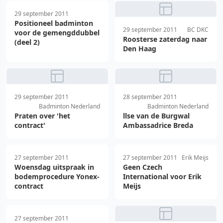
29 september 2011
Positioneel badminton
29 september 2011
BC DKC
voor de gemengddubbel
Roosterse zaterdag naar
(deel 2)
Den Haag
29 september 2011
28 september 2011
Badminton Nederland
Badminton Nederland
Praten over 'het
llse van de Burgwal
contract'
Ambassadrice Breda
27 september 2011
27 september 2011
Erik Meijs
Woensdag uitspraak in
Geen Czech
bodemprocedure Yonex-
International voor Erik
contract
Meijs
27 september 2011