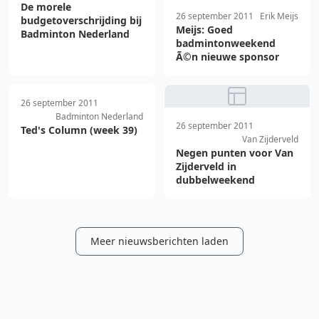
De morele
26 september 2011
Erik Meijs
budgetoverschrijding bij
Meijs: Goed
Badminton Nederland
badmintonweekend
Ã©n nieuwe sponsor
26 september 2011
Badminton Nederland
26 september 2011
Ted's Column (week 39)
Van Zijderveld
Negen punten voor Van
Zijderveld in
dubbelweekend
Meer nieuwsberichten laden