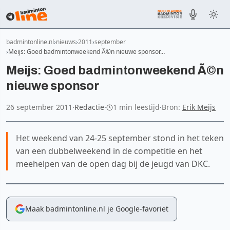
badmintonline.nl
nieuws
2011
september
Meijs: Goed badmintonweekend Ã©n nieuwe sponsor…
Meijs: Goed badmintonweekend Ã©n
nieuwe sponsor
26 september 2011
·
Redactie
·
1 min leestijd
·
Bron:
Erik Meijs
Het weekend van 24-25 september stond in het teken
van een dubbelweekend in de competitie en het
meehelpen van de open dag bij de jeugd van DKC.
Maak badmintonline.nl je Google-favoriet