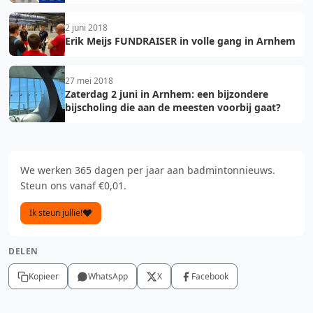
2 juni 2018
Erik Meijs FUNDRAISER in volle gang in Arnhem
27 mei 2018
Zaterdag 2 juni in Arnhem: een bijzondere
bijscholing die aan de meesten voorbij gaat?
We werken 365 dagen per jaar aan badmintonnieuws.
Steun ons vanaf €0,01.
Ik steun jullie!
DELEN
Kopieer
WhatsApp
X
Facebook