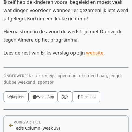
Ikzelf heb de kinderen vooral begeleid en moest vaak
wat dingen voordoen wanneer er gezamenlijk iets werd
uitgelegd. Kortom een leuke ochtend!
Hierna stond in de avond de wedstrijd met Duinwijck
tegen Almere op het programma.
Lees de rest van Eriks verslag op zijn
website
.
erik meijs, open dag, dkc, den haag, jeugd,
ONDERWERPEN:
dubbelweekend, sponsor
Kopieer
WhatsApp
X
Facebook
VORIG ARTIKEL
Ted's Column (week 39)