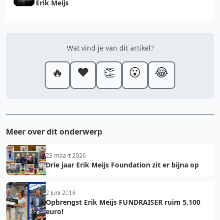
Erik Meijs
Wat vind je van dit artikel?
🔥
❤️
👏
😮
😂
Meer over dit onderwerp
23 maart 2026
Drie jaar Erik Meijs Foundation zit er bijna op
2 juni 2018
Opbrengst Erik Meijs FUNDRAISER ruim 5.100
euro!