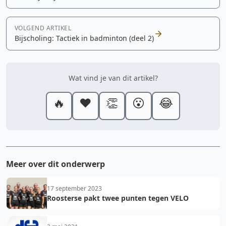
VOLGEND ARTIKEL
Bijscholing: Tactiek in badminton (deel 2)
Wat vind je van dit artikel?
🔥
❤️
👏
😮
😂
Meer over dit onderwerp
17 september 2023
Roosterse pakt twee punten tegen VELO