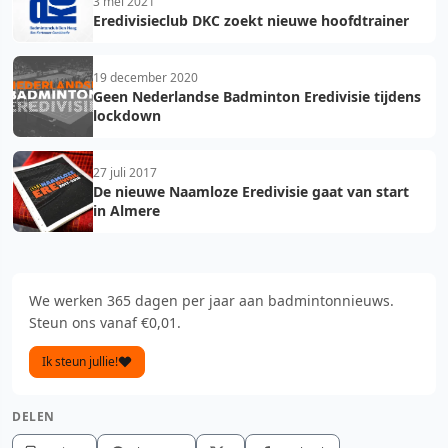
3 mei 2021
Eredivisieclub DKC zoekt nieuwe hoofdtrainer
19 december 2020
Geen Nederlandse Badminton Eredivisie tijdens
lockdown
27 juli 2017
De nieuwe Naamloze Eredivisie gaat van start
in Almere
We werken 365 dagen per jaar aan badmintonnieuws.
Steun ons vanaf €0,01.
Ik steun jullie!
DELEN