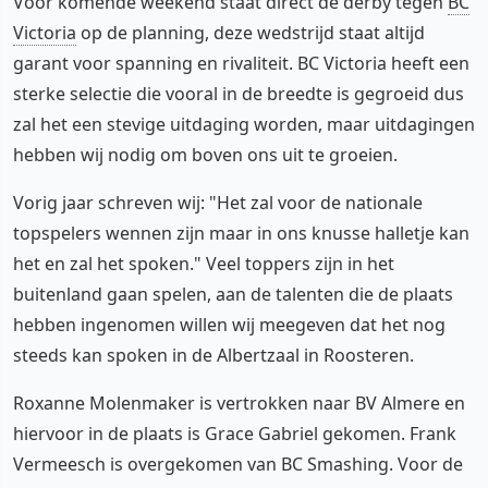
Voor komende weekend staat direct de derby tegen
BC
Victoria
op de planning, deze wedstrijd staat altijd
garant voor spanning en rivaliteit. BC Victoria heeft een
sterke selectie die vooral in de breedte is gegroeid dus
zal het een stevige uitdaging worden, maar uitdagingen
hebben wij nodig om boven ons uit te groeien.
Vorig jaar schreven wij: "Het zal voor de nationale
topspelers wennen zijn maar in ons knusse halletje kan
het en zal het spoken." Veel toppers zijn in het
buitenland gaan spelen, aan de talenten die de plaats
hebben ingenomen willen wij meegeven dat het nog
steeds kan spoken in de Albertzaal in Roosteren.
Roxanne Molenmaker is vertrokken naar BV Almere en
hiervoor in de plaats is Grace Gabriel gekomen. Frank
Vermeesch is overgekomen van BC Smashing. Voor de