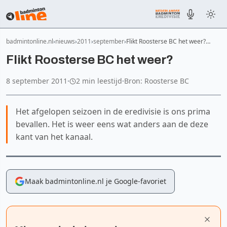
badmintonline.nl
nieuws
2011
september
Flikt Roosterse BC het weer?…
Flikt Roosterse BC het weer?
8 september 2011
·
2 min leestijd
·
Bron: Roosterse BC
Het afgelopen seizoen in de eredivisie is ons prima
bevallen. Het is weer eens wat anders aan de deze
kant van het kanaal.
Maak badmintonline.nl je Google-favoriet