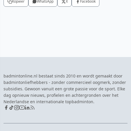
Kopieer
WhatsApp
X
Facebook
badmintonline.nl bestaat sinds 2010 en wordt gemaakt door
badmintonliefhebbers - zonder commercieel oogmerk, zonder
subsidies. Gewoon vanuit een grote passie voor de sport. Elke
dag opnieuw nieuws, profielen en achtergronden over het
Nederlandse en internationale topbadminton.