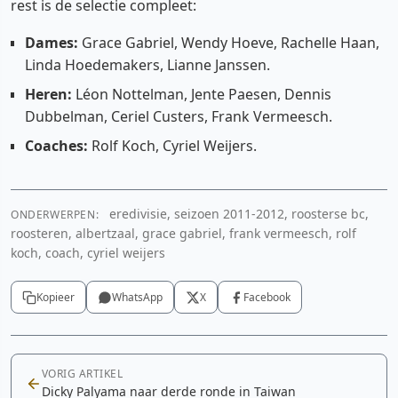
rest is de selectie compleet:
Dames:
Grace Gabriel, Wendy Hoeve, Rachelle Haan,
Linda Hoedemakers, Lianne Janssen.
Heren:
Léon Nottelman, Jente Paesen, Dennis
Dubbelman, Ceriel Custers, Frank Vermeesch.
Coaches:
Rolf Koch, Cyriel Weijers.
eredivisie, seizoen 2011-2012, roosterse bc,
ONDERWERPEN:
roosteren, albertzaal, grace gabriel, frank vermeesch, rolf
koch, coach, cyriel weijers
Kopieer
WhatsApp
X
Facebook
VORIG ARTIKEL
Dicky Palyama naar derde ronde in Taiwan