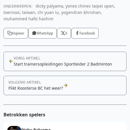
dicky palyama, yonex chines taipei open,
ONDERWERPEN:
toernooi, taiwan, chi yuan lu, yogendran khrishan,
muhammed hafiz hashim
Kopieer
WhatsApp
X
Facebook
VORIG ARTIKEL
Start trainersopleidingen Sportleider 2 Badminton
VOLGEND ARTIKEL
Flikt Roosterse BC het weer?
Betrokken spelers
Dicky Palyama