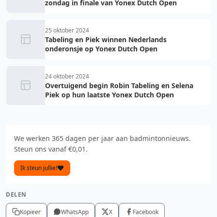
zondag in finale van Yonex Dutch Open
25 oktober 2024
Tabeling en Piek winnen Nederlands
onderonsje op Yonex Dutch Open
24 oktober 2024
Overtuigend begin Robin Tabeling en Selena
Piek op hun laatste Yonex Dutch Open
We werken 365 dagen per jaar aan badmintonnieuws.
Steun ons vanaf €0,01.
Ik steun jullie!
DELEN
Kopieer
WhatsApp
X
Facebook