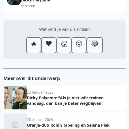
senioren
Wat vind je van dit artikel?
🔥
❤️
👏
😮
😂
Meer over dit onderwerp
25 februari 2026
Dicky Palyama: "Als je niet wilt trainen
vandaag, dan kan je beter wegblijven!"
26 oktober 2024
Oranje-duo Robin Tabeling en Selena Piek