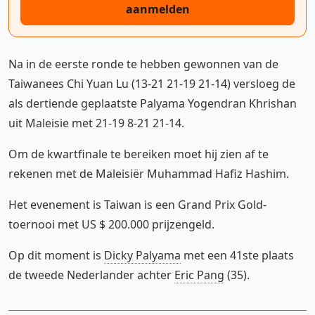
aanmelden
Na in de eerste ronde te hebben gewonnen van de
Taiwanees Chi Yuan Lu (13-21 21-19 21-14) versloeg de
als dertiende geplaatste Palyama Yogendran Khrishan
uit Maleisie met 21-19 8-21 21-14.
Om de kwartfinale te bereiken moet hij zien af te
rekenen met de Maleisiër Muhammad Hafiz Hashim.
Het evenement is Taiwan is een Grand Prix Gold-
toernooi met US $ 200.000 prijzengeld.
Op dit moment is
Dicky Palyama
met een 41ste plaats
de tweede Nederlander achter
Eric Pang
(35).