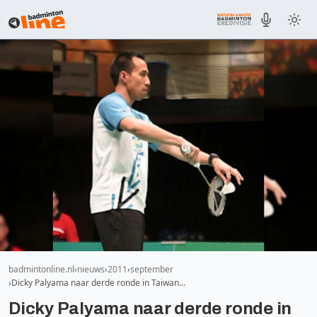
badmintonline.nl
nieuws
2011
september
Dicky Palyama naar derde ronde in Taiwan…
Dicky Palyama naar derde ronde in