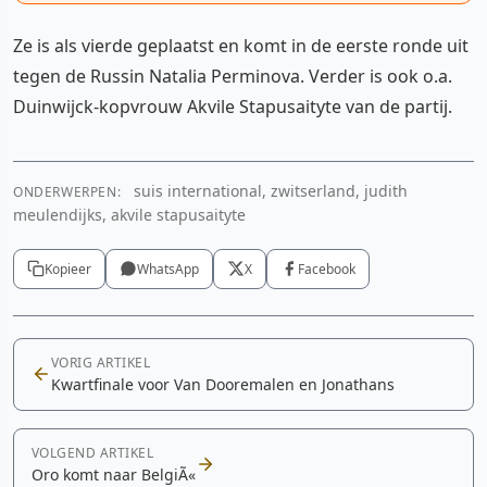
Ze is als vierde geplaatst en komt in de eerste ronde uit
tegen de Russin Natalia Perminova. Verder is ook o.a.
Duinwijck-kopvrouw Akvile Stapusaityte van de partij.
suis international, zwitserland, judith
ONDERWERPEN:
meulendijks, akvile stapusaityte
Kopieer
WhatsApp
X
Facebook
VORIG ARTIKEL
Kwartfinale voor Van Dooremalen en Jonathans
VOLGEND ARTIKEL
Oro komt naar BelgiÃ«