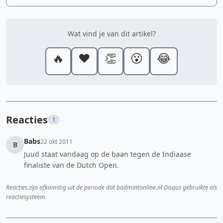
Wat vind je van dit artikel?
🔥
❤️
👏
😮
😂
Reacties
1
Babs
22 okt 2011
B
Juud staat vandaag op de baan tegen de Indiaase
finaliste van de Dutch Open.
Reacties zijn afkomstig uit de periode dat badmintonline.nl Disqus gebruikte als
reactiesysteem.