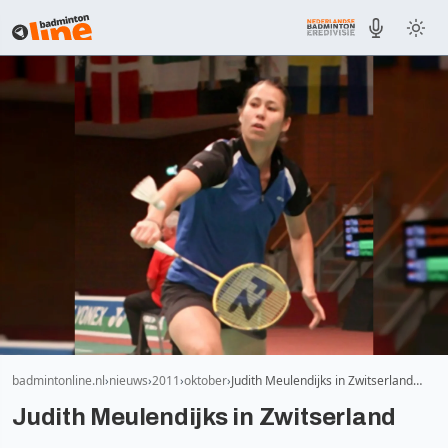
badmintonline.nl
nieuws
2011
oktober
Judith Meulendijks in Zwitserland…
Judith Meulendijks in Zwitserland