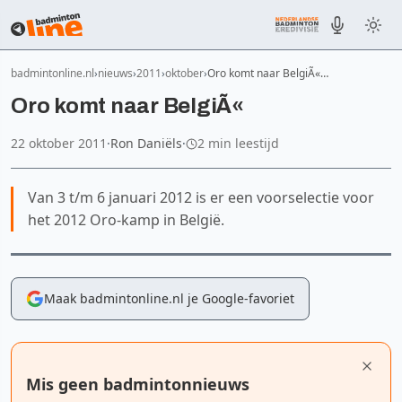
badmintonline.nl
nieuws
2011
oktober
Oro komt naar BelgiÃ«…
Oro komt naar BelgiÃ«
22 oktober 2011
·
Ron Daniëls
·
2 min leestijd
Van 3 t/m 6 januari 2012 is er een voorselectie voor
het 2012 Oro-kamp in België.
Maak badmintonline.nl je Google-favoriet
Mis geen badmintonnieuws