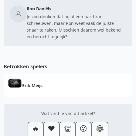
Ron Daniëls
Je zou denken dat hij alleen hard kan
schreeuwen, maar Ron weet vaak de juiste
snaar te raken. Misschien daarom wel bekend
en berucht tegelijk?
Betrokken spelers
Erik Meijs
Wat vind je van dit artikel?
🔥
❤️
👏
😮
😂