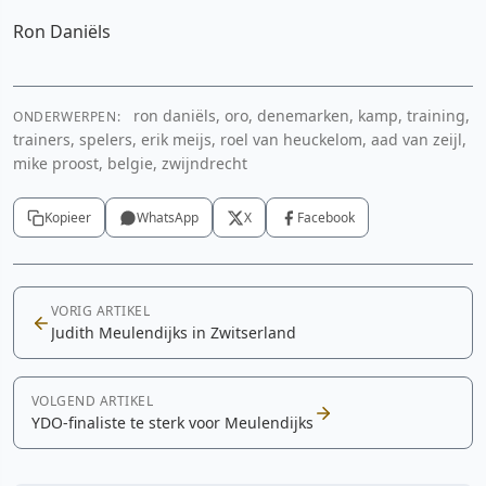
Ron Daniëls
ron daniëls, oro, denemarken, kamp, training,
ONDERWERPEN:
trainers, spelers, erik meijs, roel van heuckelom, aad van zeijl,
mike proost, belgie, zwijndrecht
Kopieer
WhatsApp
X
Facebook
VORIG ARTIKEL
Judith Meulendijks in Zwitserland
VOLGEND ARTIKEL
YDO-finaliste te sterk voor Meulendijks