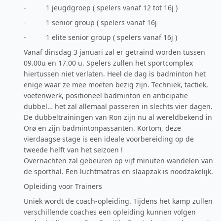
- 1 jeugdgroep ( spelers vanaf 12 tot 16j )
- 1 senior group ( spelers vanaf 16j
- 1 elite senior group ( spelers vanaf 16j )
Vanaf dinsdag 3 januari zal er getraind worden tussen
09.00u en 17.00 u. Spelers zullen het sportcomplex
hiertussen niet verlaten. Heel de dag is badminton het
enige waar ze mee moeten bezig zijn. Techniek, tactiek,
voetenwerk, positioneel badminton en anticipatie
dubbel… het zal allemaal passeren in slechts vier dagen.
De dubbeltrainingen van Ron zijn nu al wereldbekend in
Orø en zijn badmintonpassanten. Kortom, deze
vierdaagse stage is een ideale voorbereiding op de
tweede helft van het seizoen !
Overnachten zal gebeuren op vijf minuten wandelen van
de sporthal. Een luchtmatras en slaapzak is noodzakelijk.
Opleiding voor Trainers
Uniek wordt de coach-opleiding. Tijdens het kamp zullen
verschillende coaches een opleiding kunnen volgen