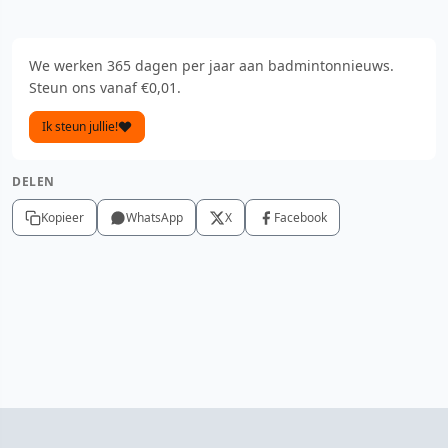
We werken 365 dagen per jaar aan badmintonnieuws.
Steun ons vanaf €0,01.
Ik steun jullie!
DELEN
Kopieer
WhatsApp
X
Facebook