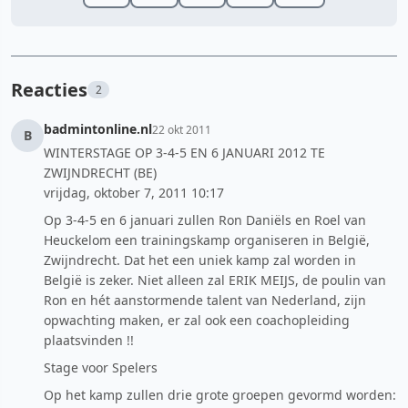
Reacties
2
badmintonline.nl
22 okt 2011
B
WINTERSTAGE OP 3-4-5 EN 6 JANUARI 2012 TE
ZWIJNDRECHT (BE)
vrijdag, oktober 7, 2011 10:17
Op 3-4-5 en 6 januari zullen Ron Daniëls en Roel van
Heuckelom een trainingskamp organiseren in België,
Zwijndrecht. Dat het een uniek kamp zal worden in
België is zeker. Niet alleen zal ERIK MEIJS, de poulin van
Ron en hét aanstormende talent van Nederland, zijn
opwachting maken, er zal ook een coachopleiding
plaatsvinden !!
Stage voor Spelers
Op het kamp zullen drie grote groepen gevormd worden: