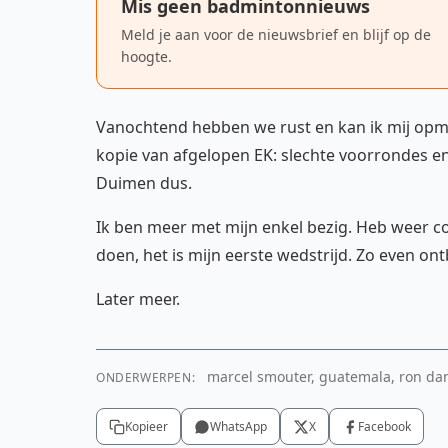
Mis geen badmintonnieuws
Meld je aan voor de nieuwsbrief en blijf op de
hoogte.
Vanochtend hebben we rust en kan ik mij opmak
kopie van afgelopen EK: slechte voorrondes e
Duimen dus.
Ik ben meer met mijn enkel bezig. Heb weer c
doen, het is mijn eerste wedstrijd. Zo even o
Later meer.
marcel smouter, guatemala, ron dan
ONDERWERPEN:
Kopieer
WhatsApp
X
Facebook