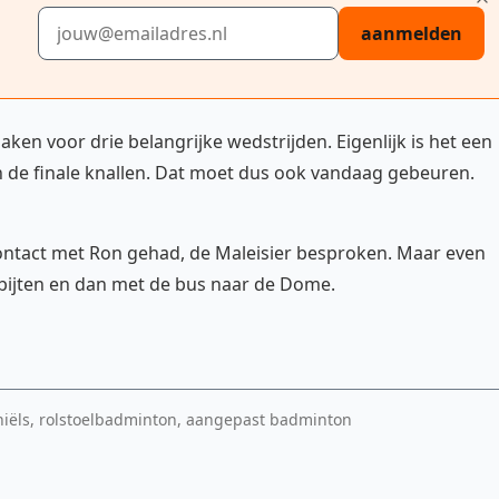
E-mailadres
aanmelden
en voor drie belangrijke wedstrijden. Eigenlijk is het een
n de finale knallen. Dat moet dus ook vandaag gebeuren.
ontact met Ron gehad, de Maleisier besproken. Maar even
ntbijten en dan met de bus naar de Dome.
iëls, rolstoelbadminton, aangepast badminton