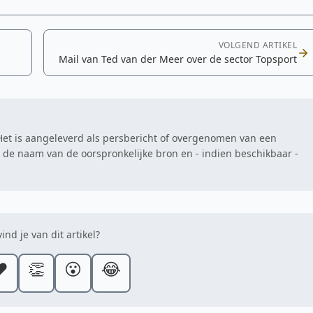
VOLGEND ARTIKEL
Mail van Ted van der Meer over de sector Topsport
. Het is aangeleverd als persbericht of overgenomen van een
at de naam van de oorspronkelijke bron en - indien beschikbaar -
ind je van dit artikel?
️
👏
😮
😂