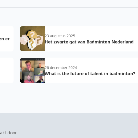
23 augustus 2025
en er
Het zwarte gat van Badminton Nederland
26 december 2024
What is the future of talent in badminton?
akt door