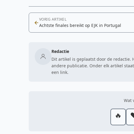
VORIG ARTIKEL
Achtste finales bereikt op EJK in Portugal
Redactie
Dit artikel is geplaatst door de redactie
andere publicatie. Onder elk artikel sta
een link.
Wat v
🔥
❤