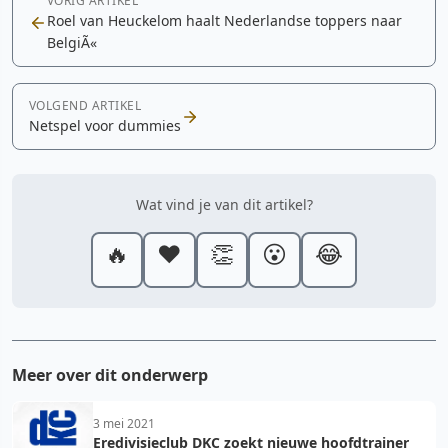
VORIG ARTIKEL
Roel van Heuckelom haalt Nederlandse toppers naar
BelgiÃ«
VOLGEND ARTIKEL
Netspel voor dummies
Wat vind je van dit artikel?
🔥
❤️
👏
😮
😂
Meer over dit onderwerp
3 mei 2021
Eredivisieclub DKC zoekt nieuwe hoofdtrainer