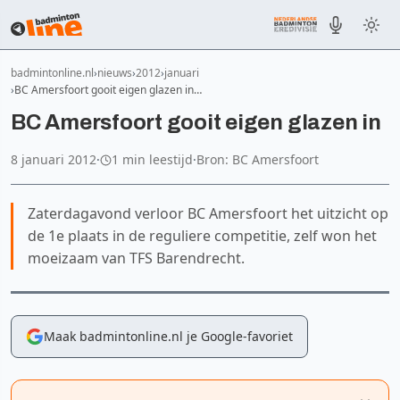
badmintonline.nl
nieuws
2012
januari
BC Amersfoort gooit eigen glazen in…
BC Amersfoort gooit eigen glazen in
8 januari 2012
·
1 min leestijd
·
Bron: BC Amersfoort
Zaterdagavond verloor BC Amersfoort het uitzicht op
de 1e plaats in de reguliere competitie, zelf won het
moeizaam van TFS Barendrecht.
Maak badmintonline.nl je Google-favoriet