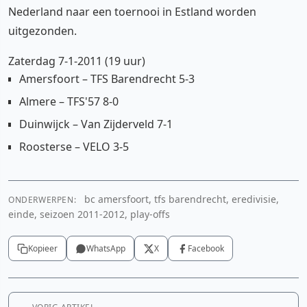
Nederland naar een toernooi in Estland worden
uitgezonden.
Zaterdag 7-1-2011 (19 uur)
Amersfoort – TFS Barendrecht 5-3
Almere – TFS'57 8-0
Duinwijck – Van Zijderveld 7-1
Roosterse – VELO 3-5
bc amersfoort, tfs barendrecht, eredivisie,
ONDERWERPEN:
einde, seizoen 2011-2012, play-offs
Kopieer
WhatsApp
X
Facebook