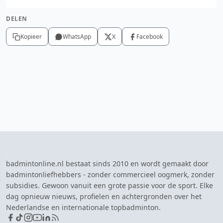
DELEN
Kopieer
WhatsApp
X
Facebook
badmintonline.nl bestaat sinds 2010 en wordt gemaakt door
badmintonliefhebbers - zonder commercieel oogmerk, zonder
subsidies. Gewoon vanuit een grote passie voor de sport. Elke
dag opnieuw nieuws, profielen en achtergronden over het
Nederlandse en internationale topbadminton.