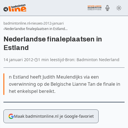
badmintonline.nl
nieuws
2012
januari
Nederlandse finaleplaatsen in Estland…
Nederlandse finaleplaatsen in
Estland
14 januari 2012
·
1 min leestijd
·
Bron: Badminton Nederland
n Estland heeft Judith Meulendijks via een
overwinning op de Belgische Lianne Tan de finale in
het enkelspel bereikt.
Maak badmintonline.nl je Google-favoriet