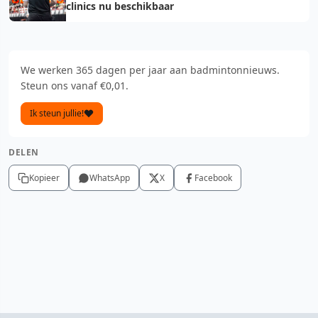
clinics nu beschikbaar
We werken 365 dagen per jaar aan badmintonnieuws.
Steun ons vanaf €0,01.
Ik steun jullie!
DELEN
Kopieer
WhatsApp
X
Facebook