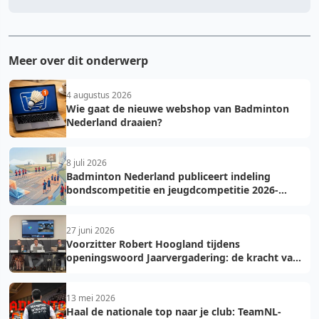
Meer over dit onderwerp
4 augustus 2026
Wie gaat de nieuwe webshop van Badminton
Nederland draaien?
8 juli 2026
Badminton Nederland publiceert indeling
bondscompetitie en jeugdcompetitie 2026-
2027: voorkom fouten bij teamopgave
27 juni 2026
Voorzitter Robert Hoogland tijdens
openingswoord Jaarvergadering: de kracht van
vooruit
13 mei 2026
Haal de nationale top naar je club: TeamNL-