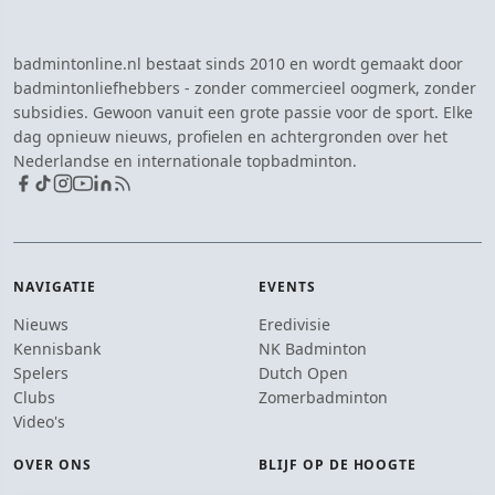
badmintonline.nl bestaat sinds 2010 en wordt gemaakt door
badmintonliefhebbers - zonder commercieel oogmerk, zonder
subsidies. Gewoon vanuit een grote passie voor de sport. Elke
dag opnieuw nieuws, profielen en achtergronden over het
Nederlandse en internationale topbadminton.
NAVIGATIE
EVENTS
Nieuws
Eredivisie
Kennisbank
NK Badminton
Spelers
Dutch Open
Clubs
Zomerbadminton
Video's
OVER ONS
BLIJF OP DE HOOGTE