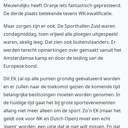
Meulendijks heeft Oranje iets fantastisch gepresteerd.
De derde plaats betekende tevens WK-kwalificatie.
Maar zorgen zijn er ook. De Sporthallen Zuid waren
zondagmiddag, toen vrijwel alle ploegen uitgespeeld
waren, akelig leeg. Dat zien ook buitenstaanders. Er
werden terecht opmerkingen over gemaakt vanuit het
Amsterdamse kamp en door de leiding van de
Europese bond.
Dit EK zal op alle punten grondig geëvalueerd worden
en er zullen naar de toekomst gezien de komende tijd
belangrijke beslissingen moeten worden genomen. In
de huidige tijd gaat het bij grote sportevenementen
allang niet meer alleen om de sport. Zo'n EK (maar het
geldt ook voor NK en Dutch Open) moet een echt
'event' worden, een uitje dat je niet wilt missen. En dat