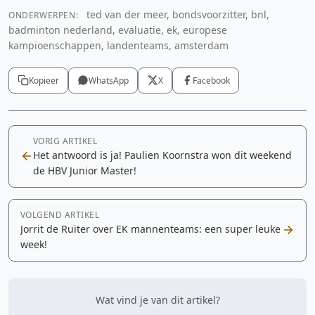
ted van der meer, bondsvoorzitter, bnl,
ONDERWERPEN:
badminton nederland, evaluatie, ek, europese
kampioenschappen, landenteams, amsterdam
Kopieer
WhatsApp
X
Facebook
VORIG ARTIKEL
Het antwoord is ja! Paulien Koornstra won dit weekend
de HBV Junior Master!
VOLGEND ARTIKEL
Jorrit de Ruiter over EK mannenteams: een super leuke
week!
Wat vind je van dit artikel?