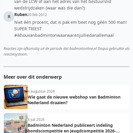
van de LCW of aan het adres van het bestuurslid
wedstrijdzaken (waar was die dan?)
Ruben
20 feb 2012
R
Niet één procent, dat is pak em beet nog géén 500 man!
SUPER TRIEST
#ikhouvanbadmintonwaarwarenjulliedanallemaal
Reacties zijn afkomstig uit de periode dat badmintonline.nl Disqus gebruikte als
reactiesysteem.
Meer over dit onderwerp
4 augustus 2026
Wie gaat de nieuwe webshop van Badminton
Nederland draaien?
8 juli 2026
Badminton Nederland publiceert indeling
bondscompetitie en jeugdcompetitie 2026-