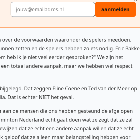
E-mailadres
aanmelden
n over de voorwaarden waaronder de spelers meedoen.
unnen zetten en de spelers hebben zoiets nodig. Eric Bakke
m heb ik je niet veel eerder gesproken?" We zijn het
en een totaal andere aanpak, maar we hebben wel respect
is bijgelegd. Dat zeggen Eline Coene en Ted van der Meer op
. Dat is echter NIET het geval.
n aan de mensen die ons hebben gesteund de afgelopen
dminton Nederland echt gaat doen wat ze zegt dat ze zal
ijzen dat ze echt een andere aanpak wil en dat ze echt
ijk geloof dat ze alleen maar belangstelling hebben voor