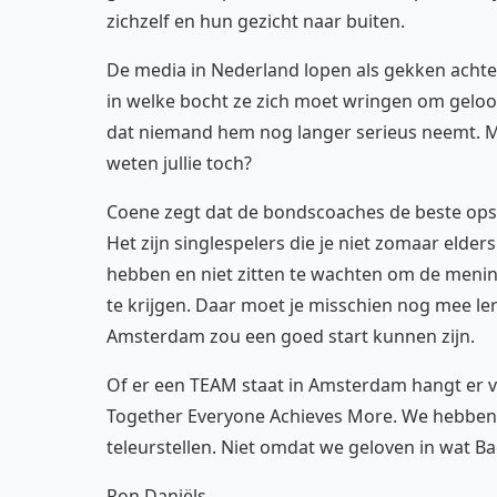
zichzelf en hun gezicht naar buiten.
De media in Nederland lopen als gekken achte
in welke bocht ze zich moet wringen om geloofw
dat niemand hem nog langer serieus neemt. Maa
weten jullie toch?
Coene zegt dat de bondscoaches de beste opst
Het zijn singlespelers die je niet zomaar elde
hebben en niet zitten te wachten om de meni
te krijgen. Daar moet je misschien nog mee ler
Amsterdam zou een goed start kunnen zijn.
Of er een TEAM staat in Amsterdam hangt er van
Together Everyone Achieves More. We hebben j
teleurstellen. Niet omdat we geloven in wat 
Ron Daniëls