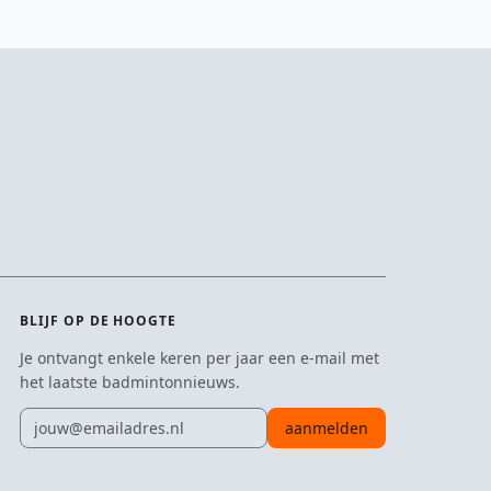
BLIJF OP DE HOOGTE
Je ontvangt enkele keren per jaar een e-mail met
het laatste badmintonnieuws.
E-mailadres
aanmelden