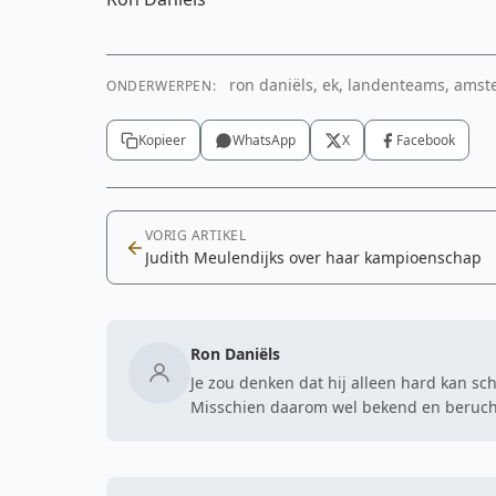
ron daniëls, ek, landenteams, ams
ONDERWERPEN:
Kopieer
WhatsApp
X
Facebook
VORIG ARTIKEL
Judith Meulendijks over haar kampioenschap
Ron Daniëls
Je zou denken dat hij alleen hard kan sc
Misschien daarom wel bekend en berucht