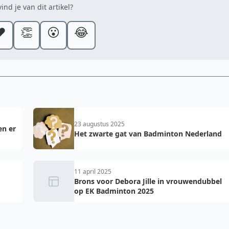
ind je van dit artikel?
️
👏
😮
😂
23 augustus 2025
en er
Het zwarte gat van Badminton Nederland
11 april 2025
Brons voor Debora Jille in vrouwendubbel
op EK Badminton 2025