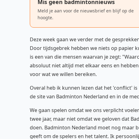
Mis geen badmintonnieuws
Meld je aan voor de nieuwsbrief en blijf op de
hoogte.
Deze week gaan we verder met de gesprekke
Door tijdsgebrek hebben we niets op papier k
is een van die mensen waarvan je zegt: "Waaro
absoluut niet altijd met elkaar eens en hebb
voor wat we willen bereiken.
Overal heb ik kunnen lezen dat het 'conflict' 
de site van Badminton Nederland en in de media
We gaan spelen omdat we ons verplicht voele
twee jaar, maar niet omdat we geloven dat Ba
doen. Badminton Nederland moet nog maar bew
geeft om de spelers en het talent. Ik persoonl