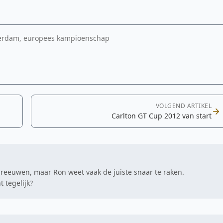
terdam, europees kampioenschap
VOLGEND ARTIKEL
Carlton GT Cup 2012 van start
hreeuwen, maar Ron weet vaak de juiste snaar te raken.
 tegelijk?