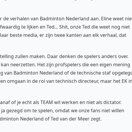
r de verhalen van Badminton Nederland aan. Eline weet nie
aardig te lijken en Ted... Shit, onze Ted die weet nog niet
r beste media, er zijn twee kanten aan elk verhaal, dat
elling zullen maken. Daar denken de spelers anders over.
rs kan neerzetten. Het zijn profspelers die een eigen mening
ng van Badminton Nederland of de technische staf opgeleg
en omgaan in de rol van technisch directeur, maar het EK i
af of je echt als TEAM wil werken en niet als dictator.
a gezegd om te spelen, omdat we onze fans niet willen
Badminton Nederland of Ted van der Meer zegt.