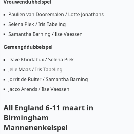
Vrouwendubbelspel
Paulien van Dooremalen / Lotte Jonathans
Selena Piek / Iris Tabeling
Samantha Barning / Ilse Vaessen
Gemengddubbelspel
Dave Khodabux / Selena Piek
Jelle Maas / Iris Tabeling
Jorrit de Ruiter / Samantha Barning
Jacco Arends / Ilse Vaessen
All England 6-11 maart in
Birmingham
Mannenenkelspel