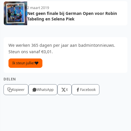
2 maart 2019
Net geen finale bij German Open voor Robin
Tabeling en Selena Piek
We werken 365 dagen per jaar aan badmintonnieuws.
Steun ons vanaf €0,01.
Ik steun jullie!
DELEN
Kopieer
WhatsApp
X
Facebook