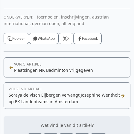
toernooien, inschrijvingen, austrian
ONDERWERPEN:
international, german open, all england
Kopieer
WhatsApp
X
Facebook
VORIG ARTIKEL
Plaatsingen NK Badminton vrijgegeven
VOLGEND ARTIKEL
Soraya de Visch Eijbergen vervangt Josephine Wentholt
op EK Landenteams in Amsterdam
Wat vind je van dit artikel?