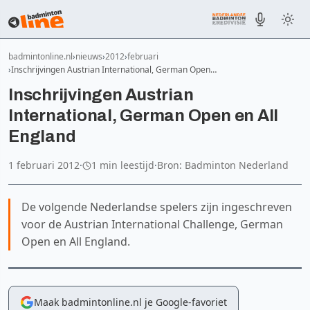
badmintonline.nl
nieuws
2012
februari
Inschrijvingen Austrian International, German Open…
Inschrijvingen Austrian
International, German Open en All
England
1 februari 2012
·
1 min leestijd
·
Bron: Badminton Nederland
De volgende Nederlandse spelers zijn ingeschreven
voor de Austrian International Challenge, German
Open en All England.
Maak badmintonline.nl je Google-favoriet